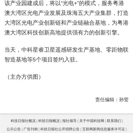
该产业园建成后，将以“光电+”的模式，服务粤港
澳大湾区光电产业发展及珠海五大产业集群，打造
大湾区光电产业创新链和产业链融合基地，为粤港
澳大湾区科技创新高地提供强有力的创新引擎。
当天，中科星睿卫星遥感研发生产基地、零距物联
智造基地等5个项目签约入驻。
（主办方供图）
责任编辑：孙莹
科技日报社概况
科技日报概况
报社领导
关于中国科技网
联系我们
公示公告
广告刊例
科技日报社公开招聘公告
互联网新闻信息服务许可证