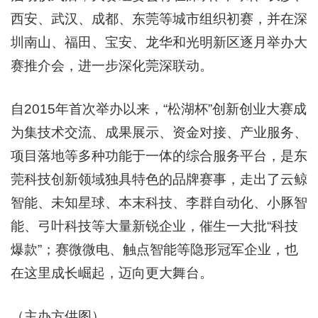
西安、武汉、成都、东莞等城市组织初赛，并在深
圳南山、福田、宝安、龙华和光明新区逐月举办大
赛推介会，进一步深化莞深联动。
自2015年首次举办以来，“松湖杯”创新创业大赛成
为集技术交流、成果展示、资金对接、产业服务、
项目落地等多种功能于一体的综合服务平台，是东
莞科技创新领域独具特色的品牌赛事，走出了云鲸
智能、未知星球、本末科技、李群自动化、小豚智
能、弓叶科技等大量新锐企业，催生一大批“科技
爆款”；赛微微电、触点智能等隐形冠军企业，也
在这里成长崛起，迈向更大舞台。
（主办方供图）