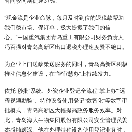
时间较同期提速37%。
“现金流是企业命脉，每月及时到位的退税款帮助
我们稳市场、保订单，极大提振了我们的信
心。”中国重汽集团青岛重工有限公司财务负责人
冯百强对青岛高新区出口退税办理速度赞不绝口。
为企业上门送政策送服务的同时，青岛高新区积极
推动信息化建设，在“智审慧办”上持续发力。
依托“秒批”系统、外资企业登记全流程“掌上办”“远
程视频勘验”、特种设备使用登记“数智化”等数字审
批模式，青岛高新区大幅提高政务服务效率。对
此，青岛海大生物集团股份有限公司安全管理员姜
杰感触颇深。他在办理特种设备使用登记业务时，