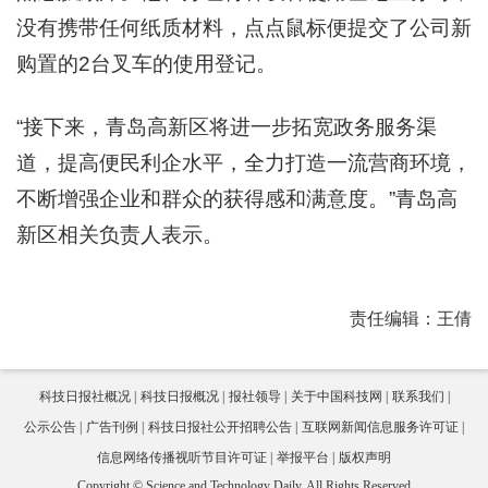
没有携带任何纸质材料，点点鼠标便提交了公司新
购置的2台叉车的使用登记。
“接下来，青岛高新区将进一步拓宽政务服务渠
道，提高便民利企水平，全力打造一流营商环境，
不断增强企业和群众的获得感和满意度。”青岛高
新区相关负责人表示。
责任编辑：王倩
科技日报社概况
科技日报概况
报社领导
关于中国科技网
联系我们
公示公告
广告刊例
科技日报社公开招聘公告
互联网新闻信息服务许可证
信息网络传播视听节目许可证
举报平台
版权声明
Copyright © Science and Technology Daily, All Rights Reserved