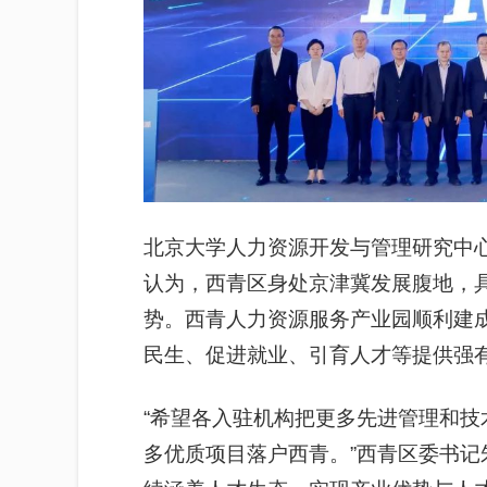
北京大学人力资源开发与管理研究中
认为，西青区身处京津冀发展腹地，
势。西青人力资源服务产业园顺利建
民生、促进就业、引育人才等提供强
“希望各入驻机构把更多先进管理和
多优质项目落户西青。”西青区委书记