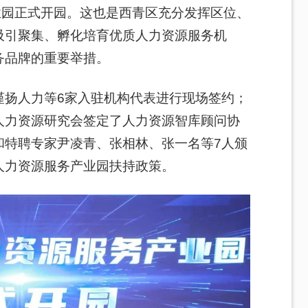
业园正式开园。这也是西青区充分发挥区位、
吸引聚集、孵化培育优质人力资源服务机
务品牌的重要举措。
谨扬人力等6家入驻机构代表进行现场签约；
人力资源研究会签定了人力资源智库顾问协
和特聘专家尹凌青、张相林、张一名等7人颁
人力资源服务产业园扶持政策。