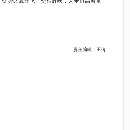
才优势比翼齐飞、交相辉映，为全市高质量
责任编辑：王倩