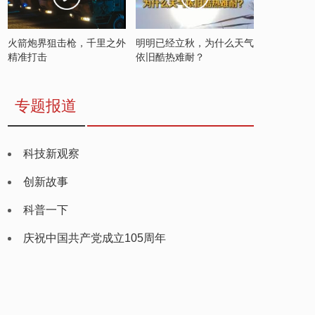
火箭炮界狙击枪，千里之外
明明已经立秋，为什么天气
精准打击
依旧酷热难耐？
专题报道
科技新观察
创新故事
科普一下
庆祝中国共产党成立105周年