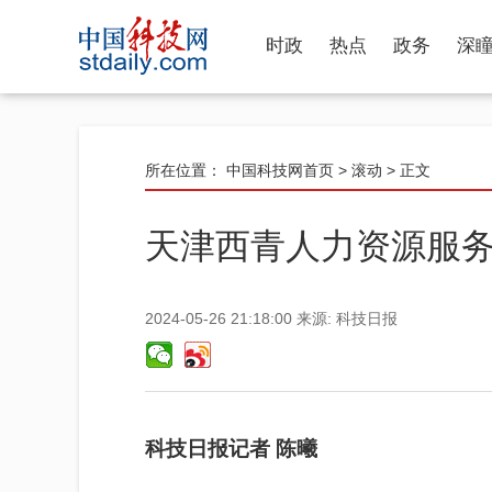
时政
热点
政务
深
所在位置：
中国科技网首页
>
滚动
> 正文
天津西青人力资源服
2024-05-26 21:18:00
来源:
科技日报
科技日报记者 陈曦