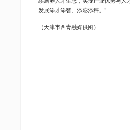
续涵养人才生态，实现产业优势与人
发展添才添智、添彩添秤。”
（天津市西青融媒供图）