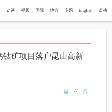
瞳
访谈
视频
国际
地方
专题
English
滚动
钙钛矿项目落户昆山高新