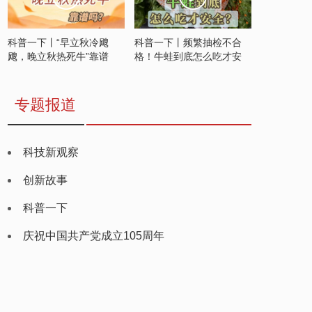
科普一下丨“早立秋冷飕
科普一下丨频繁抽检不合
飕，晚立秋热死牛”靠谱
格！牛蛙到底怎么吃才安
吗？
全？
专题报道
科技新观察
创新故事
科普一下
庆祝中国共产党成立105周年