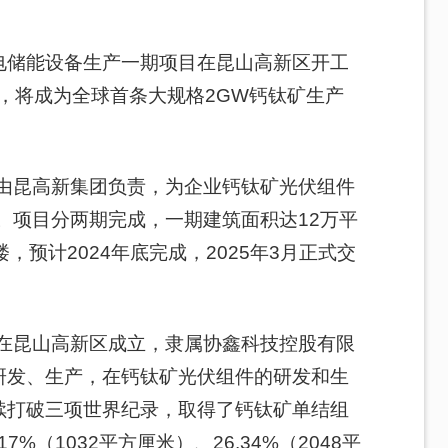
电储能设备生产一期项目在昆山高新区开工
后，将成为全球首条大规格2GW钙钛矿生产
目由昆高新集团负责，为企业钙钛矿光伏组件
。项目分两期完成，一期建筑面积达12万平
，预计2024年底完成，2025年3月正式交
年在昆山高新区成立，隶属协鑫科技控股有限
研发、生产，在钙钛矿光伏组件的研发和生
续打破三项世界纪录，取得了钙钛矿单结组
17%（1032平方厘米）、26.34%（2048平