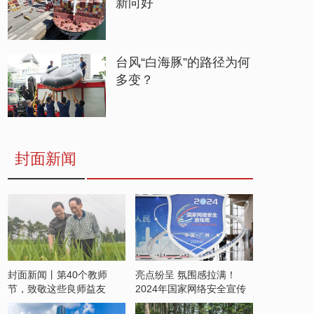
新向好
台风“白海豚”的路径为何
多变？
封面新闻
封面新闻丨第40个教师
亮点纷呈 氛围感拉满！
节，致敬这些良师益友
2024年国家网络安全宣传
周开启