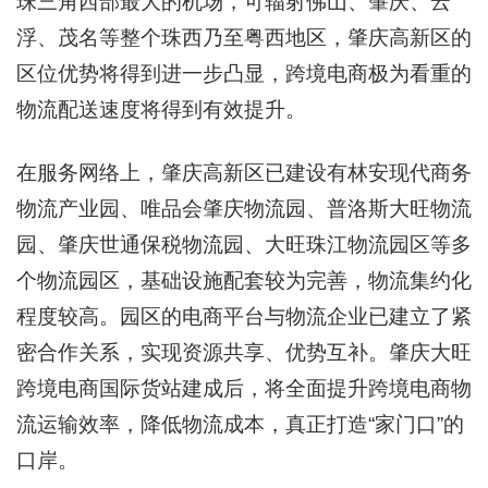
珠三角西部最大的机场，可辐射佛山、肇庆、云
浮、茂名等整个珠西乃至粤西地区，肇庆高新区的
区位优势将得到进一步凸显，跨境电商极为看重的
物流配送速度将得到有效提升。
在服务网络上，肇庆高新区已建设有林安现代商务
物流产业园、唯品会肇庆物流园、普洛斯大旺物流
园、肇庆世通保税物流园、大旺珠江物流园区等多
个物流园区，基础设施配套较为完善，物流集约化
程度较高。园区的电商平台与物流企业已建立了紧
密合作关系，实现资源共享、优势互补。肇庆大旺
跨境电商国际货站建成后，将全面提升跨境电商物
流运输效率，降低物流成本，真正打造“家门口”的
口岸。