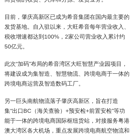
目前，肇庆高新区已成为希音集团在国内最主要的
发货基地。自入驻以来，大旺希音每年营业收入、
税收增速都达到100%，2家公司营业收入累计约
50亿元。
此次“加码”布局的希音湾区大旺智慧产业园项目，
将建设成为集智造、智慧物流、跨境电商于一体的
跨境电商运营及智造数码工厂。
另一巨头南航物流落子肇庆高新区，旨在打造
集“出口BC（海关查验）+预安检+前置安检”等功
能于一体的跨境电商国际枢纽货站，对接服务粤港
澳大湾区各大机场，重点发展跨境电商航空物流和