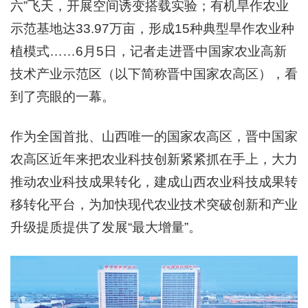
六”飞天，开展空间诱变搭载实验；有机旱作农业
示范基地达33.97万亩，形成15种典型旱作农业种
植模式……6月5日，记者走进晋中国家农业高新
技术产业示范区（以下简称晋中国家农高区），看
到了亮眼的一幕。
作为全国首批、山西唯一的国家农高区，晋中国家
农高区近年来把农业科技创新紧紧抓在手上，大力
推动农业科技成果转化，建成山西农业科技成果转
移转化平台，为加快现代农业技术突破创新和产业
升级提质提供了发展“最大增量”。