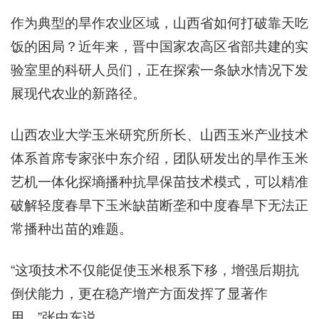
作为典型的旱作农业区域，山西省如何打破靠天吃
饭的困局？近年来，晋中国家农高区省部共建的实
验室里的科研人员们，正在探索一条缺水情况下发
展现代农业的新路径。
山西农业大学玉米研究所所长、山西玉米产业技术
体系首席专家张中东介绍，团队研发出的旱作玉米
艺机一体化探墒播种抗旱保苗技术模式，可以精准
破解轻度春旱下玉米缺苗断垄和中度春旱下无法正
常播种出苗的难题。
“这项技术不仅能促使玉米根系下移，增强后期抗
倒伏能力，更在稳产增产方面发挥了显著作
用。”张中东说。