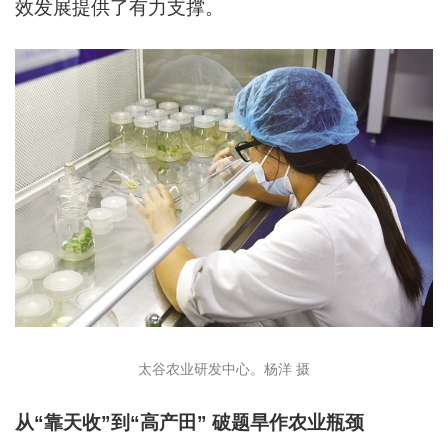
效发展提供了有力支撑。
太谷农业研发中心。杨洋 摄
从“靠天收”到“高产田” 破题旱作农业瓶颈