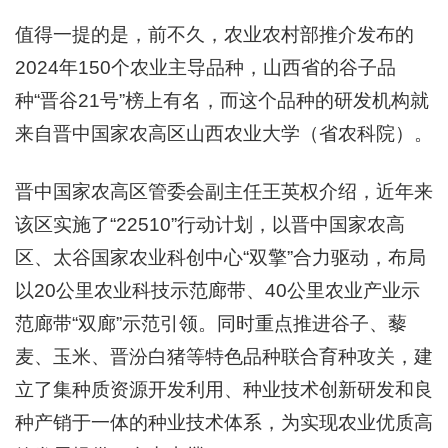
值得一提的是，前不久，农业农村部推介发布的
2024年150个农业主导品种，山西省的谷子品
种“晋谷21号”榜上有名，而这个品种的研发机构就
来自晋中国家农高区山西农业大学（省农科院）。
晋中国家农高区管委会副主任王英权介绍，近年来
该区实施了“22510”行动计划，以晋中国家农高
区、太谷国家农业科创中心“双擎”合力驱动，布局
以20公里农业科技示范廊带、40公里农业产业示
范廊带“双廊”示范引领。同时重点推进谷子、藜
麦、玉米、晋汾白猪等特色品种联合育种攻关，建
立了集种质资源开发利用、种业技术创新研发和良
种产销于一体的种业技术体系，为实现农业优质高