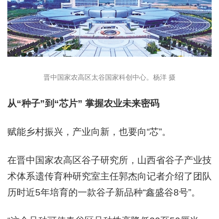
晋中国家农高区太谷国家科创中心。杨洋 摄
从“种子”到“芯片” 掌握农业未来密码
赋能乡村振兴，产业向新，也要向“芯”。
在晋中国家农高区谷子研究所，山西省谷子产业技
术体系遗传育种研究室主任郭杰向记者介绍了团队
历时近5年培育的一款谷子新品种“鑫盛谷8号”。