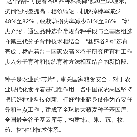
“这个品种可使春谷区品种株高降低30至50厘米。
抗倒性明显提高，穗颈缩短，机收掉穗率减少
48%至82%，收获总损失率减少61%至66%。”郭
杰介绍，通过品种选育常规育种手段与全基因组选
择第三代分子育种技术相结合，“鑫盛谷8号”选育
完成，标志着晋中国家农高区谷子研究所育种工作
步入分子育种和传统育种方法相互结合的新阶段。
种子是农业的“芯片”，事关国家粮食安全，对于农
业现代化发挥着基础性作用。晋中国家农高区坚持
把抓好种业科技创新、打好种业翻身仗作为首要任
务和重点工作，建成了全球最大藜麦种子基因库、
全国最全谷子基因库等，构建“粮、果、蔬、牧、
药、林”种业技术体系。