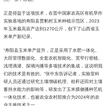
正是得益于这项技术，在晋中国家农高区有机旱作
实验基地的寿阳县贾豹村玉米种植示范区，2023
年玉米最高亩产达到1270公斤，创下了山西省玉
米单产新纪录。
“寿阳县玉米单产提升，正是采用了水肥一体化、
大田管理数据化、全套农机智能化、宽窄行密植、
浅埋滴灌、探墒沟播等多项技术的集成，这说明我
们的技术是有效的。”张中东告诉记者，实验室科
研人员还通过研究土壤增碳机理、秸秆还田对土壤
蓄持水能力的影响等，研发出了玉米膜侧播种艺机
一体化技术，也被农业农村部推介为2024年的农
业主推技术之一。