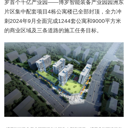
罗首个千亿产业园——博罗智能装备产业园园洲东
片区集中配套项目4栋公寓楼已全部封顶，全力冲
刺2024年9月全面完成1244套公寓和9000平方米
的商业区域及三条道路的施工任务目标。