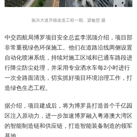
振兴大道升级改造工程一期。梁敏思 摄
中交四航局博罗项目安全总监李泯颉介绍，项目部
非常重视绿色环保施工。他们在道路沿线两侧设置
自动化喷淋系统，持续对施工区域和已通车路段进
行降尘防尘处理，并采用专业洒水车每2小时进行
一次全路面清洗，切实抓好项目环境治理工作，打
造绿色生态工程。
据介绍，项目建成后，将为博罗县打造首个千亿园
区注入原动力，进一步加速博罗融入粤港澳大湾区
的智能制造链和供应链，打造智能装备制造的领军
基地。