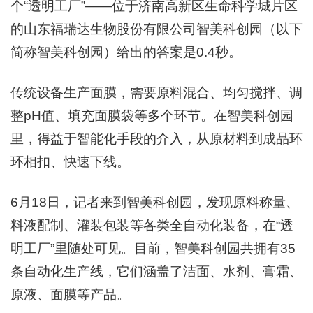
个“透明工厂”——位于济南高新区生命科学城片区
的山东福瑞达生物股份有限公司智美科创园（以下
简称智美科创园）给出的答案是0.4秒。
传统设备生产面膜，需要原料混合、均匀搅拌、调
整pH值、填充面膜袋等多个环节。在智美科创园
里，得益于智能化手段的介入，从原材料到成品环
环相扣、快速下线。
6月18日，记者来到智美科创园，发现原料称量、
料液配制、灌装包装等各类全自动化装备，在“透
明工厂”里随处可见。目前，智美科创园共拥有35
条自动化生产线，它们涵盖了洁⾯、⽔剂、膏霜、
原液、⾯膜等产品。