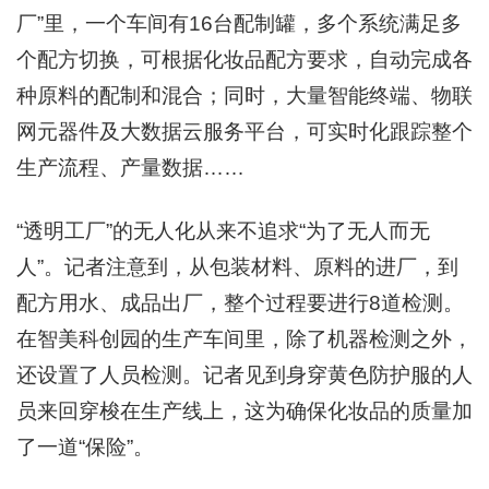
厂”里，一个车间有16台配制罐，多个系统满足多
个配方切换，可根据化妆品配方要求，自动完成各
种原料的配制和混合；同时，大量智能终端、物联
网元器件及大数据云服务平台，可实时化跟踪整个
生产流程、产量数据……
“透明工厂”的无人化从来不追求“为了无人而无
人”。记者注意到，从包装材料、原料的进厂，到
配方用水、成品出厂，整个过程要进行8道检测。
在智美科创园的生产车间里，除了机器检测之外，
还设置了人员检测。记者见到身穿黄色防护服的人
员来回穿梭在生产线上，这为确保化妆品的质量加
了一道“保险”。