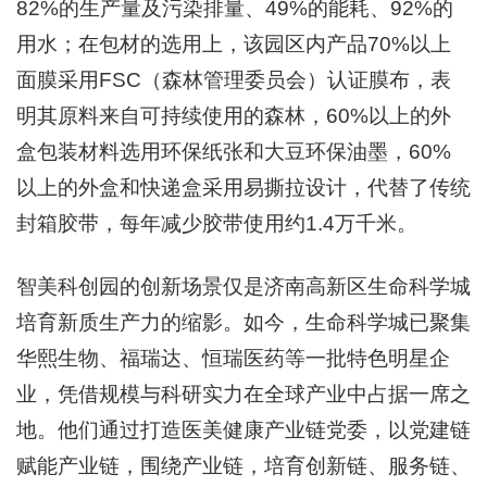
82%的生产量及污染排量、49%的能耗、92%的
用水；在包材的选用上，该园区内产品70%以上
面膜采用FSC（森林管理委员会）认证膜布，表
明其原料来自可持续使用的森林，60%以上的外
盒包装材料选用环保纸张和大豆环保油墨，60%
以上的外盒和快递盒采用易撕拉设计，代替了传统
封箱胶带，每年减少胶带使用约1.4万千米。
智美科创园的创新场景仅是济南高新区生命科学城
培育新质生产力的缩影。如今，生命科学城已聚集
华熙生物、福瑞达、恒瑞医药等一批特色明星企
业，凭借规模与科研实力在全球产业中占据一席之
地。他们通过打造医美健康产业链党委，以党建链
赋能产业链，围绕产业链，培育创新链、服务链、