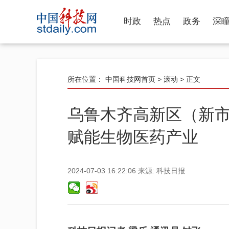
时政
热点
政务
深
所在位置：
中国科技网首页
>
滚动
> 正文
乌鲁木齐高新区（新
赋能生物医药产业
2024-07-03 16:22:06
来源:
科技日报