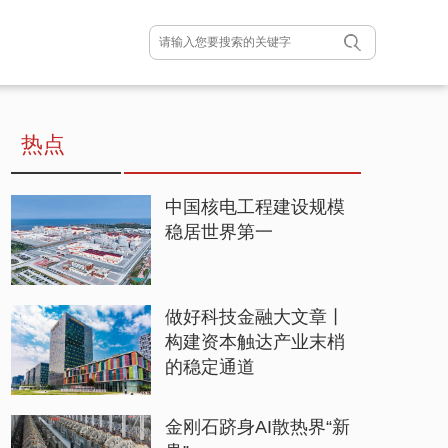
热点
中国核电工程建设规模
稳居世界第一
做好科技金融大文章丨
构建资本触达产业末梢
的稳定通道
金刚石跻身AI散热界“新