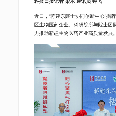
科技日报记者 梁乐 通讯员 钟飞
近日，“蒋建东院士协同创新中心”揭
区生物医药企业、科研院所与院士团
力推动新疆生物医药产业高质量发展