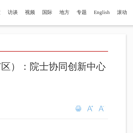
瞳
访谈
视频
国际
地方
专题
English
滚动
市区）：院士协同创新中心