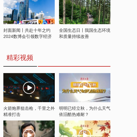
封面新闻丨共赴十年之约
全国生态日丨我国生态环境
2024数博会引领数字经济
和质量持续改善
发展新潮流
精彩视频
火箭炮界狙击枪，千里之外
明明已经立秋，为什么天气
精准打击
依旧酷热难耐？