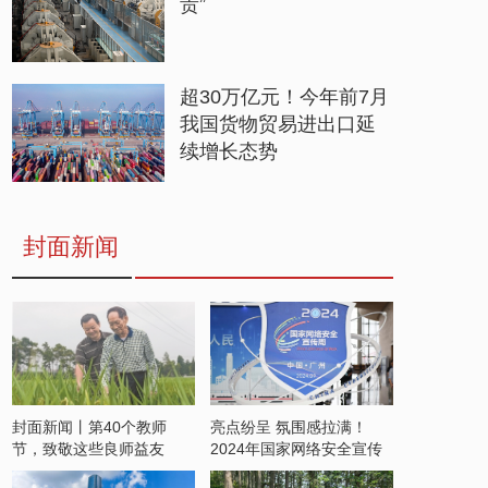
贵”
超30万亿元！今年前7月
我国货物贸易进出口延
续增长态势
封面新闻
封面新闻丨第40个教师
亮点纷呈 氛围感拉满！
节，致敬这些良师益友
2024年国家网络安全宣传
周开启