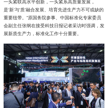
一头紧联高水平创新，一头紧系高质量发展，
是‘新’与‘质’融合发展、培育先进生产力不可或缺的
重要纽带。”原国务院参事、中国标准化专家委员
会副主任张纲在接受科技日报记者采访时强调，发
展新质生产力，标准化工作十分重要。