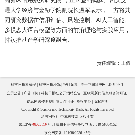
高新区信用数据研究院”，正式签约揭牌。西安交
通大学经济与金融学院副院长温军表示，三方将共
同研究数据在信用评估、风险控制、AI人工智能、
多模态大语言模型等方面的前沿理论与实践应用，
持续推动产学研深度融合。
责任编辑：王倩
科技日报社概况
科技日报概况
报社领导
关于中国科技网
联系我们
公示公告
广告刊例
科技日报社公开招聘公告
互联网新闻信息服务许可证
信息网络传播视听节目许可证
举报平台
版权声明
Copyright © Science and Technology Daily, All Rights Reserved
科技日报社 中国科技网 版权所有
京ICP备
06005116
号
违法和不良信息举报电话：010-58884152
京公网安备11010802036145号