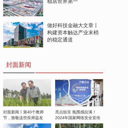
稳居世界第一
做好科技金融大文章丨
构建资本触达产业末梢
的稳定通道
封面新闻
封面新闻丨第40个教师
亮点纷呈 氛围感拉满！
节，致敬这些良师益友
2024年国家网络安全宣传
周开启