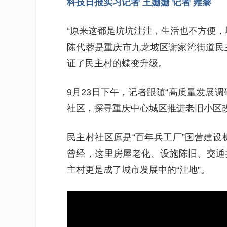
科技日报实习记者 王姗姗 记者 雍黎
“原来这都是坑坑洼洼，生活也不方便，
陈代蓉是重庆市九龙坡区谢家湾街道民主
证了民主村的蝶变升级。
9月23日下午，记者跟随“高质量发展
社区，探寻重庆中心城区推进老旧小区
民主村社区原是“百年兵工厂”国营建设机
曾经，这里房屋老化、设施陈旧、交通
主村更是成了城市发展中的“洼地”。