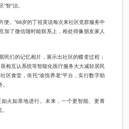
“智”治。
方便。”68岁的丁祖英说每次来社区党群服务中
互加了微信随时能联系上，相处得像朋友家人
居民们的记忆相片，展示出社区的蝶变过程；
、医检互认系统等智能化医疗服务大大减轻居民
的社区食堂，依托“渝悦养老”平台，实行数字助
务。
正如火如荼地进行。未来，一个更智能、更青
民。