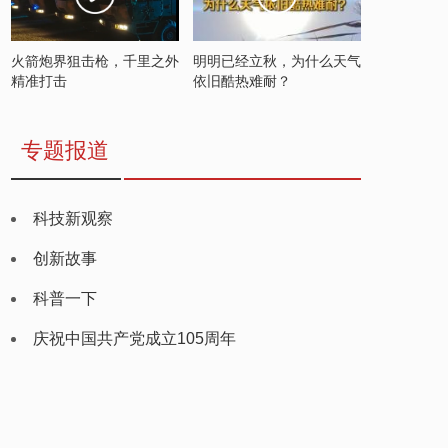
火箭炮界狙击枪，千里之外
明明已经立秋，为什么天气
精准打击
依旧酷热难耐？
专题报道
科技新观察
创新故事
科普一下
庆祝中国共产党成立105周年