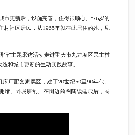
城市更新后，设施完善，住得很顺心。”76岁的
村社区居民，从1965年就在此居住的她，见
调研行”主题采访活动走进重庆市九龙坡区民主村
改造和城市更新的生动实践故事。
床厂配套家属区，建于20世纪50至90年代。
拥堵、环境脏乱。在周边商圈陆续建成后，民