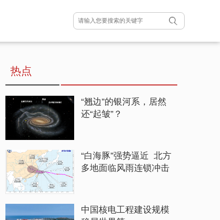
热点
“翘边”的银河系，居然
还“起皱”？
“白海豚”强势逼近 北方
多地面临风雨连锁冲击
中国核电工程建设规模