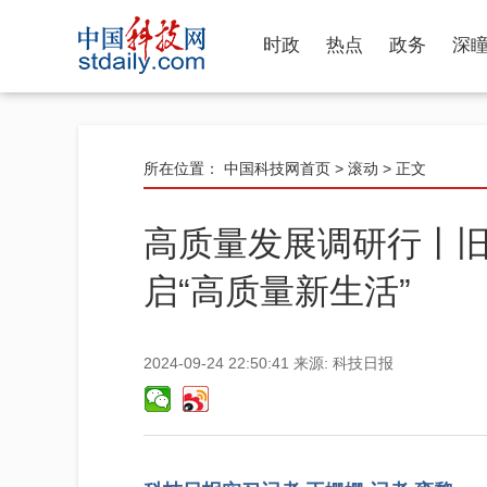
时政
热点
政务
深
所在位置：
中国科技网首页
>
滚动
> 正文
高质量发展调研行丨旧
启“高质量新生活”
2024-09-24 22:50:41
来源:
科技日报