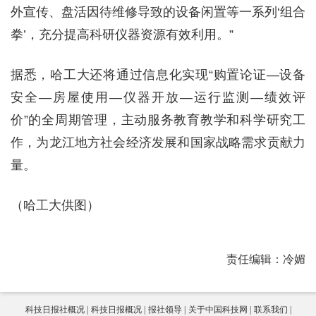
外宣传、盘活因待维修导致的设备闲置等一系列‘组合
拳’，充分提高科研仪器资源有效利用。”
据悉，哈工大还将通过信息化实现“购置论证—设备
安全—房屋使用—仪器开放—运行监测—绩效评
价”的全周期管理，主动服务教育教学和科学研究工
作，为龙江地方社会经济发展和国家战略需求贡献力
量。
（哈工大供图）
责任编辑：冷媚
科技日报社概况
科技日报概况
报社领导
关于中国科技网
联系我们