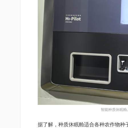
智能种质休眠舱
据了解，种质休眠舱适合各种农作物种