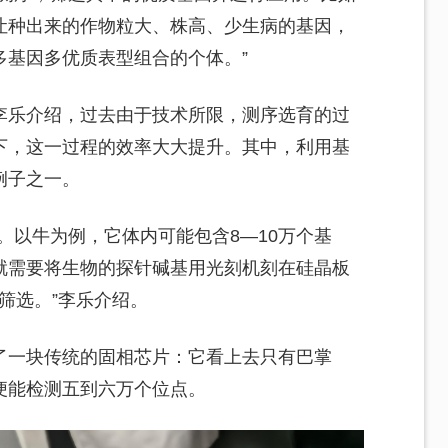
让种出来的作物粒大、株高、少生病的基因，
多基因多优质表型组合的个体。”
李乐介绍，过去由于技术所限，测序选育的过
下，这一过程的效率大大提升。其中，利用基
例子之一。
。以牛为例，它体内可能包含8—10万个基
就需要将生物的探针碱基用光刻机刻在硅晶板
筛选。”李乐介绍。
了一块传统的固相芯片：它看上去只有巴掌
便能检测五到六万个位点。