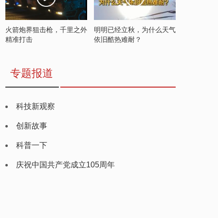
火箭炮界狙击枪，千里之外
明明已经立秋，为什么天气
精准打击
依旧酷热难耐？
专题报道
科技新观察
创新故事
科普一下
庆祝中国共产党成立105周年