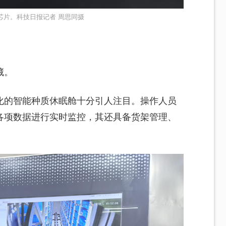
相芯片。科技日报记者 周思同摄
藏。
化的智能种质休眠舱十分引人注目。操作人员
各项数据进行实时监控，其还具备货架管理、