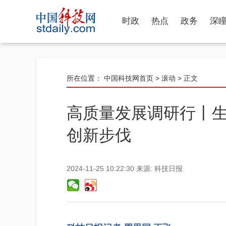
时政
热点
政务
深
所在位置：
中国科技网首页
>
滚动
> 正文
高质量发展调研行丨生
创新步伐
2024-11-25 10:22:30
来源:
科技日报