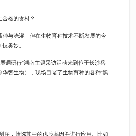
上合格的食材？
播种与浇灌。但在生物育种技术不断发展的今
科技奥妙。
发展调研行”湖南主题采访活动来到位于长沙岳
称华智生物），现场目睹了生物育种的各种“黑
行测序，筛选其中的优质基因并进行应用。比如