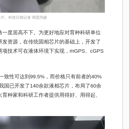
片。科技日报记者 周思同摄
格一度居高不下。为更好地应对育种科研单位
研发资源，在传统固相芯片的基础上，开发了
项技术可在液体环境下实现，mGPS、cGPS
致性可达到99.5%，而价格只有前者的40%
我国已开发了140余款液相芯片，布局了60余
大育种家和科研工作者提供用得好、用得起、