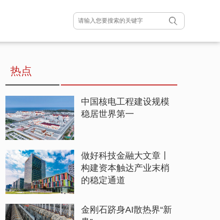
热点
中国核电工程建设规模
稳居世界第一
做好科技金融大文章丨
构建资本触达产业末梢
的稳定通道
金刚石跻身AI散热界“新