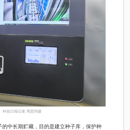
。科技日报记者 周思同摄
子的中长期贮藏，目的是建立种子库，保护种