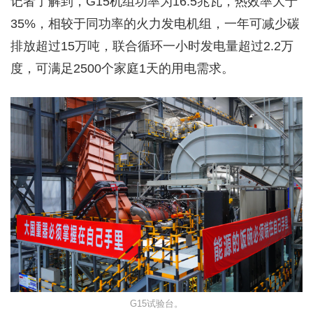
记者了解到，G15机组功率为16.5兆瓦，热效率大于
35%，相较于同功率的火力发电机组，一年可减少碳
排放超过15万吨，联合循环一小时发电量超过2.2万
度，可满足2500个家庭1天的用电需求。
G15试验台。