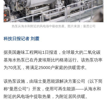
热泵从海水和附近的风电场中吸收热量。图片来源：曼恩公司
科技日报记者 刘霞
据美国趣味工程网站1日报道，全球最大的二氧化碳
基海水热泵已在丹麦埃斯比约格港运行。该热泵功率
为70兆瓦，将满足25000户家庭的供暖需求。
该热泵设施，由瑞士曼恩能源解决方案公司（以下简
称“曼恩公司”）开发，使用可再生能源——从海水和
附近的风电场中提取热量，为附近居民供暖。