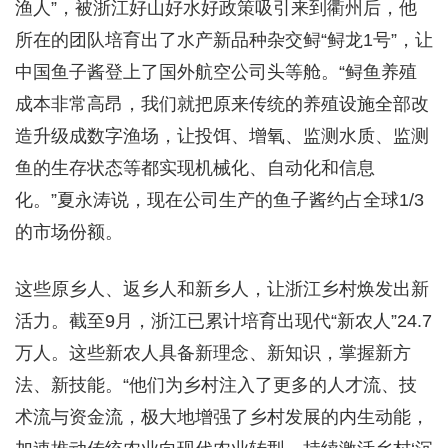
渔人”，被浙江好山好水好政策吸引来到衢州后，他
所在的团队培育出了水产新品种杂交鲟“鲟龙1号”，让
中国鱼子酱登上了国外航空公司头等舱。“鲟鱼养殖
成本非常高昂，我们就把原来传统的养殖设施全部改
造升级成数字渔场，让投饵、增氧、监测水质、监测
鱼的生存状态等都实现机械化、自动化和信息
化。”夏永涛说，现在公司生产的鱼子酱约占全球1/3
的市场份额。
这些原乡人、返乡人和新乡人，让浙江乡村焕发出新
活力。截至9月，浙江已累计培育出现代“新农人”24.7
万人。这些新农人具备新理念、新知识，掌握新方
法、新技能。“他们为乡村注入了更多的人才流、技
术流与资金流，极大地增强了乡村发展的内生动能，