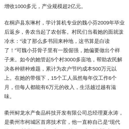
增收1000多元，产业规模超2亿元。
在桐庐县东琳村，学计算机专业的魏小芬2009年毕业
后返乡，务农当起了农创客。村民们当着她的面就泼
冷水：“读了那么多书回来种地，这书算是白读
了！”可魏小芬骨子里有一股倔强，她偏要做出个样
子来。如今的她管起5个村3000多亩地，帮助农民解
决各种耕种难题，累计为农户节约成本500万元以
上。在她的带领下，15个工人虽然每年仅工作6个
月，但每人都能有6万元的收入，生活越过越有滋
味。
衢州鲟龙水产食品科技开发有限公司总经理夏永涛，
是衢州市柯城区首席技术官，他一直称自己是“现代