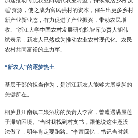
加速推动传统农业向现代农业转型，持续激活乡村‘沉
睡’资源，使之成为富民强村的资本，催生出更多乡村
新产业新业态，有力促进了产业振兴，带动农民增
收。”浙江大学中国农村发展研究院智库负责人胡伟
斌表示，新农人已然成为推动农业农村现代化、农民
农村共同富裕的主力军。
“新农人”的逐梦热土
基层干部的担当作为，是浙江新农人能够大展拳脚的
关键所在。
桐庐县江南镇二娘酒坊的负责人李富，曾遭遇满屋莲
子滞销困境。“当时我找到村支书，跟他说这生意没
法做了，明年肯定要跑路。”李富回忆，书记当时就