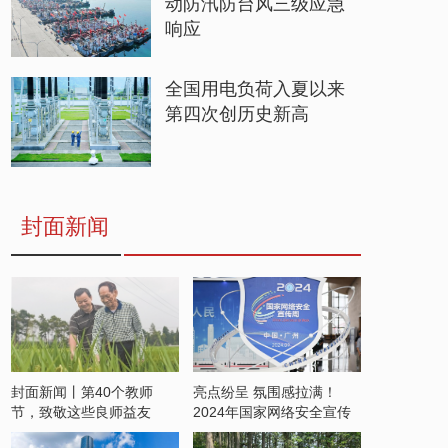
动防汛防台风三级应急
响应
全国用电负荷入夏以来
第四次创历史新高
封面新闻
封面新闻丨第40个教师
亮点纷呈 氛围感拉满！
节，致敬这些良师益友
2024年国家网络安全宣传
周开启