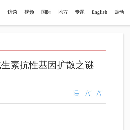
瞳
访谈
视频
国际
地方
专题
English
滚动
抗生素抗性基因扩散之谜