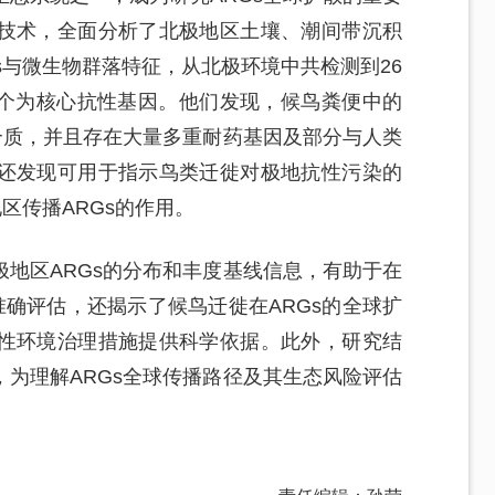
技术，全面分析了北极地区土壤、潮间带沉积
s与微生物群落特征，从北极环境中共检测到26
31个为核心抗性基因。他们发现，候鸟粪便中的
介质，并且存在大量多重耐药基因及部分与人类
还发现可用于指示鸟类迁徙对极地抗性污染的
区传播ARGs的作用。
地区ARGs的分布和丰度基线信息，有助于在
准确评估，还揭示了候鸟迁徙在ARGs的全球扩
性环境治理措施提供科学依据。此外，研究结
为理解ARGs全球传播路径及其生态风险评估