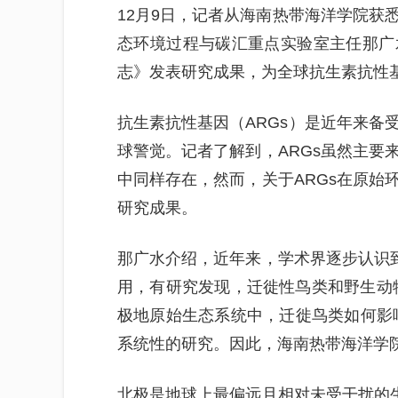
12月9日，记者从海南热带海洋学院获
态环境过程与碳汇重点实验室主任那广
志》发表研究成果，为全球抗生素抗性
抗生素抗性基因（ARGs）是近年来备
球警觉。记者了解到，ARGs虽然主要
中同样存在，然而，关于ARGs在原始
研究成果。
那广水介绍，近年来，学术界逐步认识到
用，有研究发现，迁徙性鸟类和野生动物
极地原始生态系统中，迁徙鸟类如何影响
系统性的研究。因此，海南热带海洋学
北极是地球上最偏远且相对未受干扰的生