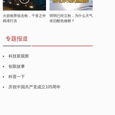
火箭炮界狙击枪，千里之外
明明已经立秋，为什么天气
精准打击
依旧酷热难耐？
专题报道
科技新观察
创新故事
科普一下
庆祝中国共产党成立105周年