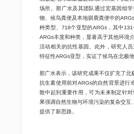
场所。那广水及其团队通过宏基因组学
物、候鸟粪便及本地驯鹿粪便中的ARG
种类型、718个亚型的ARGs，其中1
ARGs丰度和种类，显著高于其他环境
活动相关的抗性基因。此外，研究人员
特征性ARGs亚型，实证了候鸟在北极地
那广水表示，该研究成果不仅扩充了北极
抗生素使用前对ARGs的自然背景进行
散中起到重要作用，可为未来制定针对
果强调自然生物与环境污染的复杂交互，
提供了新思路。