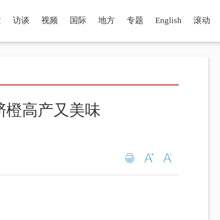
瞳
访谈
视频
国际
地方
专题
English
滚动
脐橙高产又美味