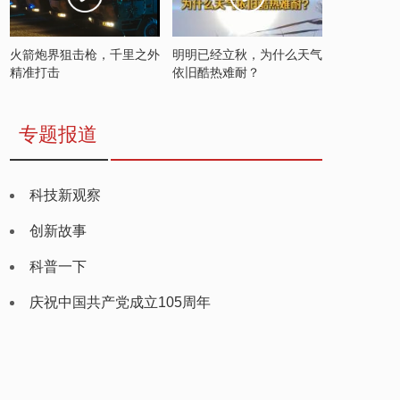
火箭炮界狙击枪，千里之外
明明已经立秋，为什么天气
精准打击
依旧酷热难耐？
专题报道
科技新观察
创新故事
科普一下
庆祝中国共产党成立105周年