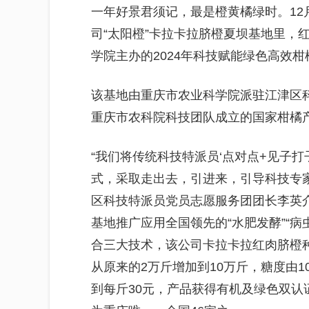
一年好景君须记，最是橙黄橘绿时。12
司“太阳橙”卡拉卡拉脐橙夏坝基地里，
学院主办的2024年科技赋能绿色高效
该基地由重庆市农业科学院派驻江津区
重庆市农科院科技团队成立的国家柑橘
“我们将传统科技特派员‘点对点+见子
式，采取走出去，引进来，引导科技专
区科技特派员党员志愿服务团团长李英
基地推广应用全国领先的“水肥发酵”“病
合三大技术，该公司卡拉卡拉红肉脐橙种
从原来的2万斤增加到10万斤，糖度由1
到每斤30元，产品获得有机及绿色双认