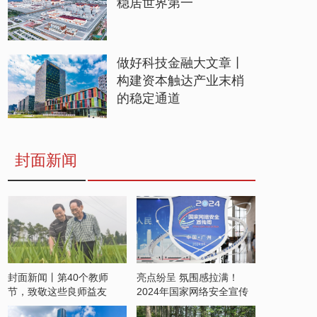
稳居世界第一
做好科技金融大文章丨
构建资本触达产业末梢
的稳定通道
封面新闻
封面新闻丨第40个教师
亮点纷呈 氛围感拉满！
节，致敬这些良师益友
2024年国家网络安全宣传
周开启