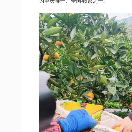
为重庆唯一、全国46家之一。