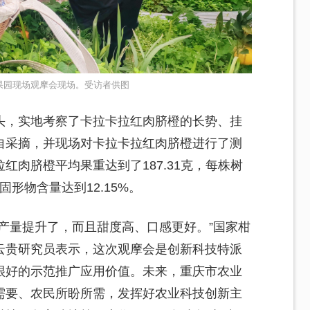
果园现场观摩会现场。受访者供图
头，实地考察了卡拉卡拉红肉脐橙的长势、挂
自采摘，并现场对卡拉卡拉红肉脐橙进行了测
红肉脐橙平均果重达到了187.31克，每株树
固形物含量达到12.15%。
产量提升了，而且甜度高、口感更好。”国家柑
云贵研究员表示，这次观摩会是创新科技特派
很好的示范推广应用价值。未来，重庆市农业
需要、农民所盼所需，发挥好农业科技创新主