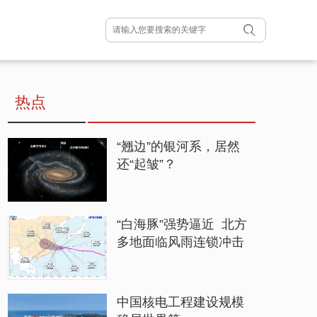
热点
“翘边”的银河系，居然
还“起皱”？
“白海豚”强势逼近 北方
多地面临风雨连锁冲击
中国核电工程建设规模