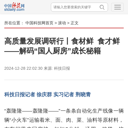
所在位置：
中国科技网首页
>
滚动
> 正文
高质量发展调研行丨食材鲜 食才鲜
——解码“国人厨房”成长秘籍
2024-12-28 22:02:30
来源:
科技日报
科技日报记者 徐庆群 实习记者 荆晓青
“轰隆隆——轰隆隆——”一条条自动化生产线像一辆
辆“小火车”运输着米、面、肉、菜、油料等原材料，