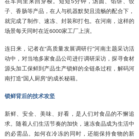
在车间里来回穿梭。短短5分钟，汤圆、馅饼、饺
子、香肠等产品，在人与机器默契且流畅的配合下，
就完成了制作、速冻、封装和打包。在河南，这样的
场景每天同时在近6000家工厂上演。
连日来，记者在“高质量发展调研行”河南主题采访活
动中，对当地多家食品公司进行调研采访，探寻食材
源头加工保鲜到产品生产锁鲜的全链条过程，解码河
南打造“国人厨房”的成长秘籍。
锁鲜背后的技术攻坚
新鲜、安全、美味、好看，是人们对食品的不懈追
求。随着人们生活节奏的加快，速冻食品成为生活中
的必需品。如何在冷冻的同时，还能保持食物的新