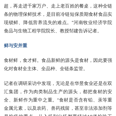
超，再走进千家万户、走上老百姓的餐桌，这种全链
条的物理保鲜技术，是目前冷链短保质期食材食品实
现锁鲜、降低营养流失的难点。”河南牧业经济学院
食品与生物工程学院院长、教授邹建告诉记者。
鲜与安并重
食材鲜，食才鲜。食品新鲜的源头是食材，因此要强
化对食材全主体、全品种、全链条监管。
记者在调研采访中发现，无论是在华昱食业还是在双
汇集团，作为肉类制品生产的源头，都把食材的安
全、新鲜作为重中之重。“食材是否含有铅、汞等重
金属元素，以及农药、兽药残留，甚至非法添加剂等