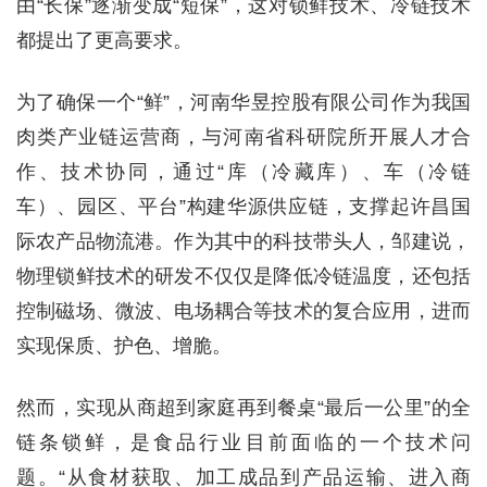
由“长保”逐渐变成“短保”，这对锁鲜技术、冷链技术
都提出了更高要求。
为了确保一个“鲜”，河南华昱控股有限公司作为我国
肉类产业链运营商，与河南省科研院所开展人才合
作、技术协同，通过“库（冷藏库）、车（冷链
车）、园区、平台”构建华源供应链，支撑起许昌国
际农产品物流港。作为其中的科技带头人，邹建说，
物理锁鲜技术的研发不仅仅是降低冷链温度，还包括
控制磁场、微波、电场耦合等技术的复合应用，进而
实现保质、护色、增脆。
然而，实现从商超到家庭再到餐桌“最后一公里”的全
链条锁鲜，是食品行业目前面临的一个技术问
题。“从食材获取、加工成品到产品运输、进入商