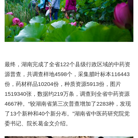
最终，湖南完成了全省122个县级行政区域的中药资
源普查，共调查样地4598个，采集腊叶标本116443
份，药材样品10204份，种质资源5913份，图片
1519340张，数据约219万条，调查到全省中药资源
4667种。“较湖南省第三次普查增加了2283种，发现
了13个新种和40个新分布。”湖南省中医药研究院党
委书记、院长葛金文介绍。