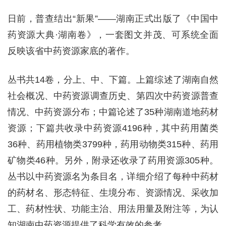
日前，普查结出“新果”——湖南正式出版了《中国中
药资源大典·湖南卷》，一套图文并茂、可系统全面
反映该省中药资源家底的著作。
丛书共14卷，分上、中、下篇。上篇综述了湖南自然
社会概况、中药资源调查历史、第四次中药资源普查
情况、中药资源分布；中篇论述了35种湖南道地药材
资源；下篇共收录中药资源4196种，其中药用菌类
36种、药用植物类3799种，药用动物类315种、药用
矿物类46种。另外，附录还收录了药用资源305种。
丛书以中药资源名为条目名，详细介绍了每种中药材
的药材名、形态特征、生境分布、资源情况、采收加
工、药材性状、功能主治、用法用量及附注等，为认
知湖南中药资源提供了科学有效的参考。