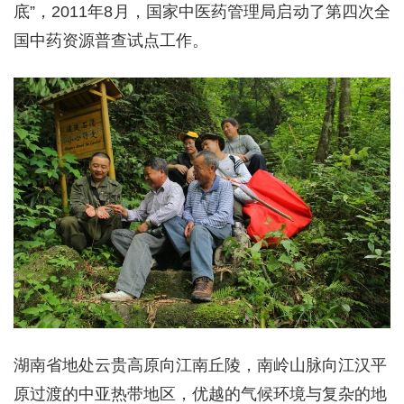
底”，2011年8月，国家中医药管理局启动了第四次全
国中药资源普查试点工作。
湖南省地处云贵高原向江南丘陵，南岭山脉向江汉平
原过渡的中亚热带地区，优越的气候环境与复杂的地