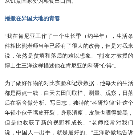
从饥荒国家变为粮食出口国。
播撒在异国大地的青春
“我在肯尼亚工作了一个生长季（约半年），生活条
件相比熊老师当年已经有了很大的改善，但是对我来
说，依然是贫瘠和落后的难以想象。”熊友才教授的
博士生王洋这样描述他在肯尼亚的科研“心得”。
为了做好作物的对比实验和记录数据，他每天的生活
都是两点一线，白天去田间取样、测量、观察，日落
后在宿舍做分析、写日志，独特的“科研旋律”让这个
年轻小伙子嘴皮开裂，身形消瘦，皮肤也晒得黢黑，
但是他收获了新的视野和成长。“老师经常对我们
说，中国人一出手，就是最好的。”王洋骄傲地告诉