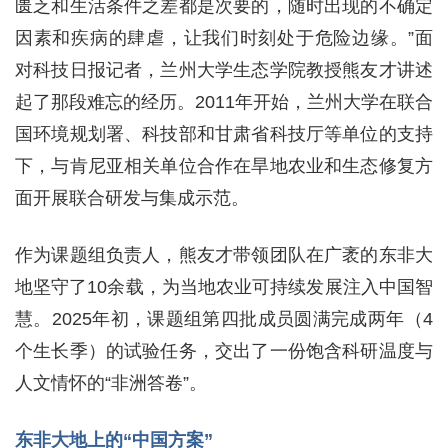
匮乏和生活条件之差都是次要的，随时出现的不确定
因素和疾病的肆虐，让我们时刻处于危险边缘。”面
对科技日报记者，兰州大学生态学院教授熊友才讲述
起了那段难忘的经历。2011年开始，兰州大学在联合
国环境规划署、科技部和甘肃省科技厅等单位的支持
下，与肯尼亚相关单位合作在旱地农业和生态修复方
面开展联合研发与集成示范。
作为课题组负责人，熊友才带领团队在广袤的东非大
地坚守了10余载，为当地农业可持续发展注入中国智
慧。2025年初，课题组第四批成员圆满完成两年（4
个生长季）的试验任务，交出了一份饱含科研温度与
人文情怀的“非洲答卷”。
东非大地上的“中国方案”