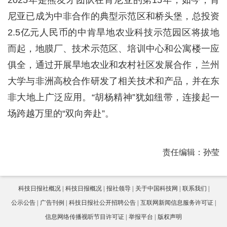
2025年是熊友才团队在肯尼亚的第15年，如今，肯
尼亚已成为中非合作的典型示范区和桥头堡，总投资
2.5亿元人民币的中肯旱地农业科技示范园区将拔地
而起，地膜厂、技术示范区、培训中心和公寓楼一应
俱全，通过开展旱地农业和农村社区发展合作，兰州
大学与非洲高校合作研发了相关技术和产品，并在东
非大地上广泛应用。“胡杨精神”犹如纽带，连接起一
场跨越万里的“双向奔赴”。
责任编辑：孙莹
科技日报社概况
科技日报概况
报社领导
关于中国科技网
联系我们
公示公告
广告刊例
科技日报社公开招聘公告
互联网新闻信息服务许可证
信息网络传播视听节目许可证
举报平台
版权声明