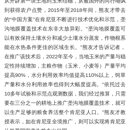
从开辟第一块土地到玉米结穗，从被国外的同行嘲讽
到获得农户点赞，2015年至2018年间，熊友才带去
的“中国方案”在肯尼亚不断进行技术优化和示范，垄
沟地膜覆盖技术在东非大放异彩。“垄沟地膜覆盖可
以有效保持土壤水分和减少土壤水分蒸发，作物根系
能在水热条件更佳的区域生长。”熊友才告诉记者，
在推广该技术后，2022年至今，当地玉米的产量与稳
定性持续增加，主粮作物（玉米、小麦等）产量平均
提高90%，水分利用效率均值提高110%以上，饲草
产量和水分利用效率也得到大幅度提高。“依托过去
10多年试验和示范点观测数据，我们经过推算，只需
要在三分之一的耕地上推广垄沟地膜覆盖技术，就可
以生产足够的粮食养活整个肯尼亚人口。”熊友才教
授表示，如在肯尼亚全境推广，则可以实现将肯尼亚