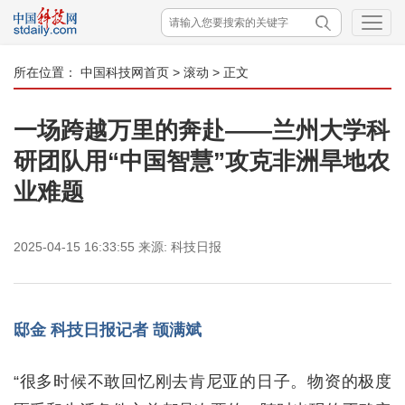
所在位置：
中国科技网首页
>
滚动
> 正文
一场跨越万里的奔赴——兰州大学科
研团队用“中国智慧”攻克非洲旱地农
业难题
2025-04-15 16:33:55
来源:
科技日报
邸金 科技日报记者 颉满斌
“很多时候不敢回忆刚去肯尼亚的日子。物资的极度