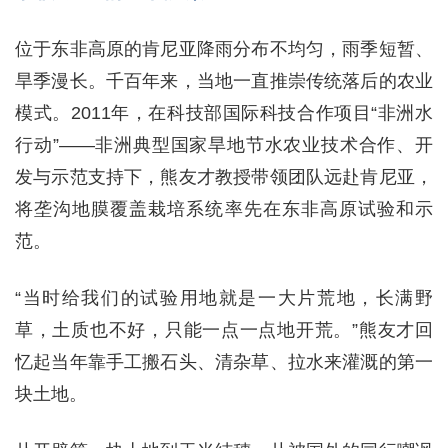
位于东非高原的肯尼亚降雨分布不均匀，雨季短暂、
旱季漫长。千百年来，当地一直推崇传统落后的农业
模式。2011年，在科技部国际科技合作项目“非洲水
行动”——非洲典型国家旱地节水农业技术合作、开
发与示范支持下，熊友才教授带领团队远赴肯尼亚，
将垄沟地膜覆盖栽培系统率先在东非高原试验和示
范。
“当时给我们的试验用地就是一大片荒地，长满野
草，土质也不好，只能一点一点地开荒。”熊友才回
忆起当年靠手工搬石头、清杂草、拉水来灌溉的第一
块土地。