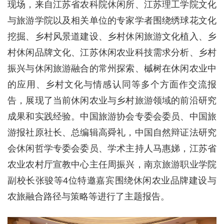
现场，来自江苏省农科院休闲所、江苏理工学院文化
与旅游学院以及相关单位的专家学者围绕绣球花文化
挖掘、乡村风景道建设、乡村休闲旅游文化植入、乡
村休闲品牌文化、江苏休闲农业科技需求分析、乡村
振兴与休闲旅游融合的常州探索、槭树在休闲农业中
的应用、乡村文化与情感认同等多个方面作交流报
告，展现了当前休闲农业与乡村旅游领域的前沿研究
成果和实践经验。中国旅游协会专委会委员、中国旅
游报社原社长、总编辑高舜礼，中国自然辩证法研究
会休闲哲学专委会委员、学术主持人马惠娣，江苏省
农业农村厅宣教中心主任周振兴，南京旅游职业学院
副校长张骏等4位特邀嘉宾围绕休闲农业品牌建设与
农旅融合路径与策略等进行了主题报告。