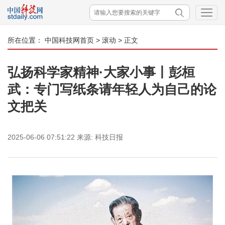
所在位置：
中国科技网首页
>
滚动
> 正文
弘扬科学家精神·大家小事丨彭桓
武：专门写纸条请年轻人为自己的论
文把关
2025-06-06 07:51:22
来源:
科技日报