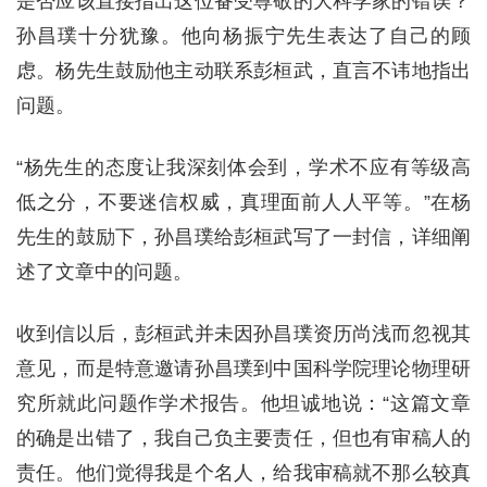
是否应该直接指出这位备受尊敬的大科学家的错误？
孙昌璞十分犹豫。他向杨振宁先生表达了自己的顾
虑。杨先生鼓励他主动联系彭桓武，直言不讳地指出
问题。
“杨先生的态度让我深刻体会到，学术不应有等级高
低之分，不要迷信权威，真理面前人人平等。”在杨
先生的鼓励下，孙昌璞给彭桓武写了一封信，详细阐
述了文章中的问题。
收到信以后，彭桓武并未因孙昌璞资历尚浅而忽视其
意见，而是特意邀请孙昌璞到中国科学院理论物理研
究所就此问题作学术报告。他坦诚地说：“这篇文章
的确是出错了，我自己负主要责任，但也有审稿人的
责任。他们觉得我是个名人，给我审稿就不那么较真