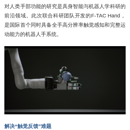
对人类手部功能的研究是具身智能与机器人学科研的
前沿领域。此次联合科研团队开发的F-TAC Hand，
是国际首个同时具备全手高分辨率触觉感知和完整运
动能力的机器人手系统。
解决“触觉反馈”难题