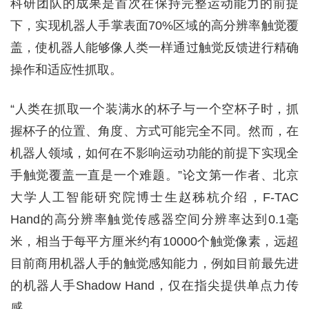
科研团队的成果是首次在保持完整运动能力的前提
下，实现机器人手掌表面70%区域的高分辨率触觉覆
盖，使机器人能够像人类一样通过触觉反馈进行精确
操作和适应性抓取。
“人类在抓取一个装满水的杯子与一个空杯子时，抓
握杯子的位置、角度、方式可能完全不同。然而，在
机器人领域，如何在不影响运动功能的前提下实现全
手触觉覆盖一直是一个难题。”论文第一作者、北京
大学人工智能研究院博士生赵秭杭介绍，F-TAC
Hand的高分辨率触觉传感器空间分辨率达到0.1毫
米，相当于每平方厘米约有10000个触觉像素，远超
目前商用机器人手的触觉感知能力，例如目前最先进
的机器人手Shadow Hand，仅在指尖提供单点力传
感。