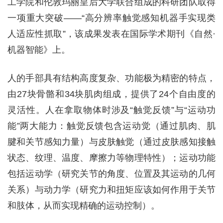
工学院和伦敦玛丽皇后大学联合组成的科研团队取得
一项重大突破——“高分辨率触觉感知机器手实现类
人适应性抓取”，该成果发表在国际学术期刊《自然·
机器智能》上。
人的手部具有结构高度复杂、功能极为精密的特点，
由27块骨骼和34块肌肉组成，提供了24个自由度的
灵活性。人在拿取物体时涉及“触觉反馈”与“运动功
能”两大能力：触觉反馈包含运动觉（通过肌肉、肌
腱和关节感知力量）与皮肤触觉（通过皮肤感知接触
状态、纹理、温度、摩擦力等物理特性）；运动功能
包括运动学（研究关节的角度、位置及其运动的几何
关系）与动力学（研究力和扭矩应该如何作用于关节
和肢体，从而实现精确的运动控制）。