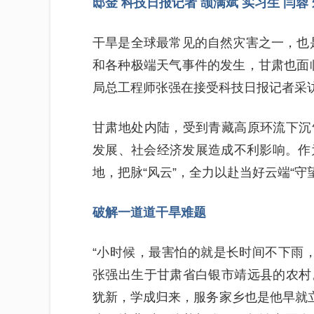
邸金 科技日报记者 颉满斌 实习生 闫蓉
干旱是全球最常见的自然灾害之一，也
和各种极端天气事件的发生，甘肃也面
局总工程师张强在接受科技日报记者采
甘肃地处内陆，受到青藏高原环流下沉
发展、社会经济发展造成不利影响。作
地，把脉“风云”，全力以赴当好云端“守
破解一道道干旱难题
“小时候，最害怕的就是长时间不下雨，
张强出生于甘肃省白银市靖远县的农村
犹新，学成归来，服务家乡也是他早就立