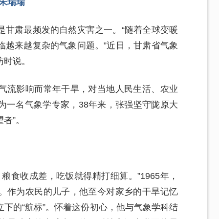
 朱瑞瑞
是甘肃最频发的自然灾害之一。“随着全球变暖
临越来越复杂的气象问题。”近日，甘肃省气象
访时说。
气流影响而常年干旱，对当地人民生活、农业
为一名气象学专家，38年来，张强坚守陇原大
望者”。
粮食收成差，吃饭就得精打细算。”1965年，
。作为农民的儿子，他至今对家乡的干旱记忆
下的“航标”。怀着这份初心，他与气象学科结