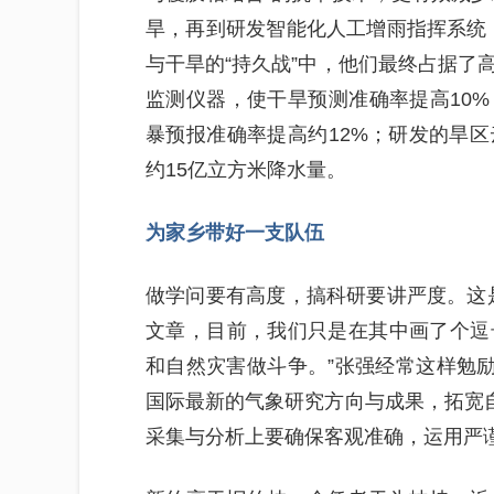
旱，再到研发智能化人工增雨指挥系统
与干旱的“持久战”中，他们最终占据了
监测仪器，使干旱预测准确率提高10
暴预报准确率提高约12%；研发的旱
约15亿立方米降水量。
为家乡带好一支队伍
做学问要有高度，搞科研要讲严度。这
文章，目前，我们只是在其中画了个逗
和自然灾害做斗争。”张强经常这样勉励
国际最新的气象研究方向与成果，拓宽自
采集与分析上要确保客观准确，运用严