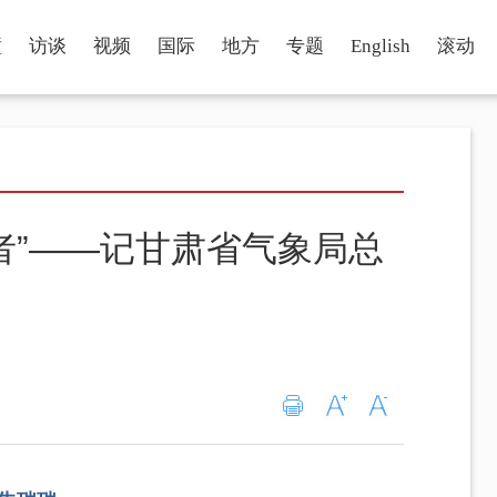
瞳
访谈
视频
国际
地方
专题
English
滚动
者”——记甘肃省气象局总