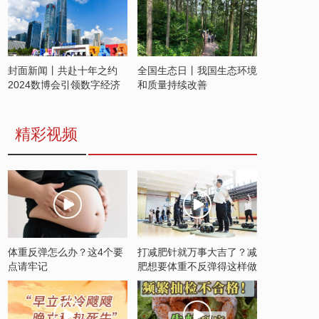
封面新闻丨共赴十年之约
全国生态日丨我国生态环境
2024数博会引领数字经济
和质量持续改善
发展新潮流
精彩视频
体重反弹怎么办？这4个要
打减肥针就万事大吉了？减
点请牢记
肥想要体重不反弹得这样做