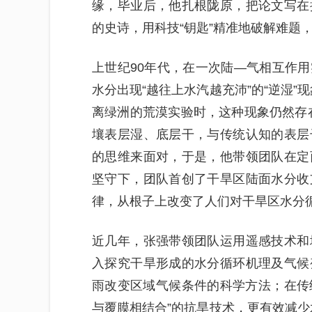
缘，毕业后，他扎根陇原，把论文写在
的史诗，用科技“钥匙”精准地破解难题
上世纪90年代，在一次陆—气相互作
水分出现“越往上水汽越充沛”的“逆湿”
离绿洲的荒漠实验时，这种现象仍然存
壤表层湿、底层干，与传统认知的表层
的思维来面对，于是，他带领团队在定
坚守下，团队首创了干旱区陆面水分收
律，从根子上改变了人们对干旱区水分
近几年，张强带领团队运用遥感技术和
入探究干旱形成的水分循环机理及气候
雨改变区域气候条件的科学方法；在传统
与覆膜相结合”的抗旱技术，更有效减少