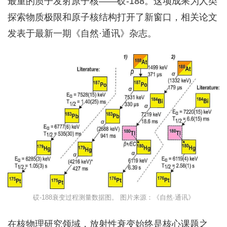
最重的质子发射原子核——砹-188。这项成果为人类
探索物质极限和原子核结构打开了新窗口，相关论文
发表于最新一期《自然·通讯》杂志。
砹-188衰变过程测量数据图。 图片来源：《自然·通讯》
在核物理研究领域，放射性衰变始终是核心课题之