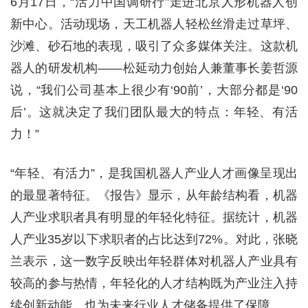
6月17日，“活力中国调研行”走进北京人形机器人创
新中心。活动现场，天工机器人轻松丝滑走过草坪、
沙滩、砂石地的表现，吸引了众多媒体关注。这款机
器人的研发机构——松延动力创始人兼董事长姜哲源
说，“我们公司基本上很少有‘90前’，大部分都是‘90
后’。这就决定了我们团队最大的特点：年轻、有活
力！”
“年轻、有活力”，是我国机器人产业人才画像呈现出
的最显著特征。《报告》显示，从年龄结构看，机器
人产业求职者具有明显的年轻化特征。据统计，机器
人产业35岁以下求职者的占比达到72%。对此，张晓
兰表示，这一数字反映出年轻群体对机器人产业具有
较高的参与热情，年轻化的人才结构既为产业注入持
续创新动能，也为未来行业人才储备提供了保障。