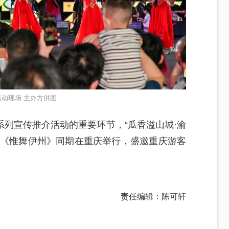
动现场 主办方供图
列宣传推介活动的重要环节，“瓜香溢山城·渝
剧《惟舞伊州》同期在重庆举行，盛邀重庆游客
责任编辑：陈可轩