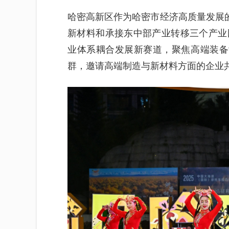
哈密高新区作为哈密市经济高质量发展的
新材料和承接东中部产业转移三个产业
业体系耦合发展新赛道，聚焦高端装备
群，邀请高端制造与新材料方面的企业