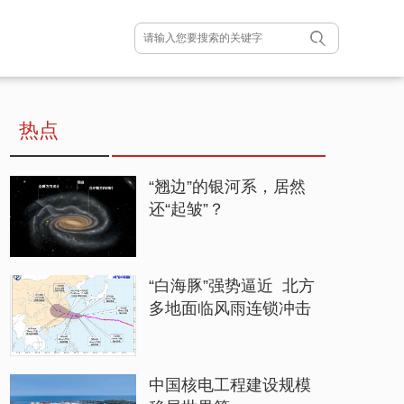
热点
“翘边”的银河系，居然
还“起皱”？
“白海豚”强势逼近 北方
多地面临风雨连锁冲击
中国核电工程建设规模