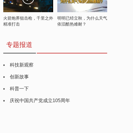
火箭炮界狙击枪，千里之外
明明已经立秋，为什么天气
精准打击
依旧酷热难耐？
专题报道
科技新观察
创新故事
科普一下
庆祝中国共产党成立105周年