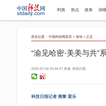
时政
热点
政务
深
所在位置：
中国科技网首页
>
滚动
> 正文
“渝见哈密·美美与共
2025-07-04 20:46:47
来源:
科技日报
科技日报记者 雍黎 梁乐