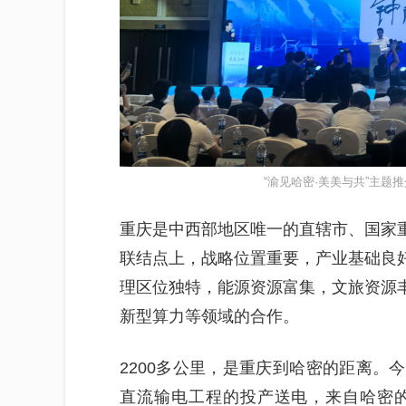
“渝见哈密·美美与共”主题
重庆是中西部地区唯一的直辖市、国家重
联结点上，战略位置重要，产业基础良好
理区位独特，能源资源富集，文旅资源
新型算力等领域的合作。
2200多公里，是重庆到哈密的距离。今
直流输电工程的投产送电，来自哈密的