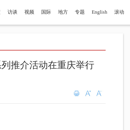
瞳
访谈
视频
国际
地方
专题
English
滚动
”系列推介活动在重庆举行