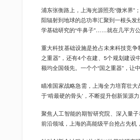
浦东张衡路上，上海光源照亮“微米界”
阳辐射到地球的总功率汇聚到一根头发丝
学基础研究的“牛鼻子”……就在几平方
重大科技基础设施是抢占未来科技竞争制
之重器”，还有4个在建、5个规划建设
额均全国领先。一个个“国之重器”，让中
瞄准国家战略急需，上海全力培育壮大
于‘啃最硬的骨头’，不断提升创新策源
聚焦人工智能的期智研究院、深入量子
前沿领域，上海的高能级平台抢占先机