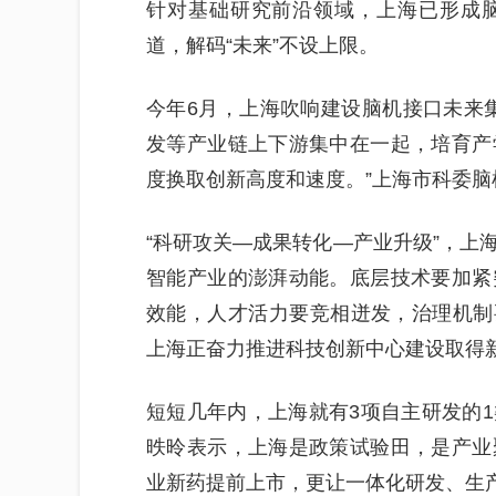
针对基础研究前沿领域，上海已形成
道，解码“未来”不设上限。
今年6月，上海吹响建设脑机接口未来
发等产业链上下游集中在一起，培育产
度换取创新高度和速度。”上海市科委
“科研攻关—成果转化—产业升级”，上
智能产业的澎湃动能。底层技术要加紧
效能，人才活力要竞相迸发，治理机制要
上海正奋力推进科技创新中心建设取得
短短几年内，上海就有3项自主研发的
昳昤表示，上海是政策试验田，是产业
业新药提前上市，更让一体化研发、生