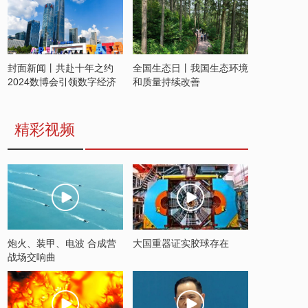
封面新闻丨共赴十年之约
全国生态日丨我国生态环境
2024数博会引领数字经济
和质量持续改善
发展新潮流
精彩视频
炮火、装甲、电波 合成营
大国重器证实胶球存在
战场交响曲