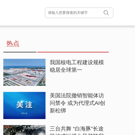
热点
我国核电工程建设规模
稳居全球第一
美国法院撤销智能体访
问禁令 或为代理式AI创
新松绑
三台共舞 “白海豚”长途