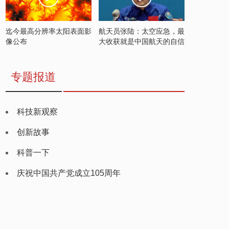
迄今最高分辨率太阳表面影
航天员张陆：太空应急，最
像公布
大收获就是中国航天的自信
专题报道
科技新观察
创新故事
科普一下
庆祝中国共产党成立105周年