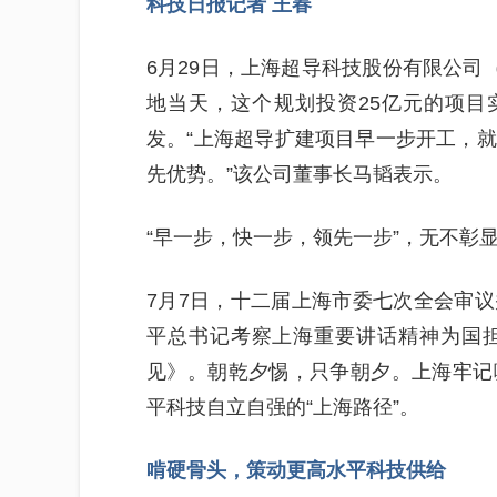
科技日报记者 王春
6月29日，上海超导科技股份有限公司
地当天，这个规划投资25亿元的项目
发。“上海超导扩建项目早一步开工，
先优势。”该公司董事长马韬表示。
“早一步，快一步，领先一步”，无不彰
7月7日，十二届上海市委七次全会审
平总书记考察上海重要讲话精神为国
见》。朝乾夕惕，只争朝夕。上海牢记
平科技自立自强的“上海路径”。
啃硬骨头，策动更高水平科技供给