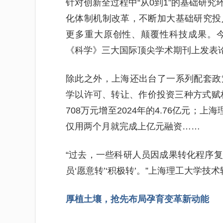
针对创新全过程中“从0到1”的基础研
化体制机制改革，不断加大基础研究投
更多重大原创性、颠覆性科技成果。
《科学》三大国际顶尖学术期刊上发表
除此之外，上海还出台了一系列配套政
学以许可、转让、作价投资三种方式赋权
708万元增至2024年的4.76亿元；
仅用两个月就完成上亿元融资……
“过去，一些科研人员因成果转化程序
员‘愿意转’‘积极转’。”上海理工大学
厚植土壤，抢先布局孕育变革新动能