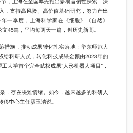
究环节，上海在全国率先推出多项首创性探索，深
入，支持高风险、高价值基础研究，努力产出
今年一季度，上海科学家在《细胞》《自然》
论文45篇，平均每两天一篇，创历史新高。
策措施，推动成果转化扎实落地：华东师范大
给科研人员，转化科技成果金额由2023年的
上海理工大学首个完全赋权成果“人形机器人项目”，
复杂，存在畏难情绪。如今，越来越多的科研人
技术转移中心主任廖玉清说。