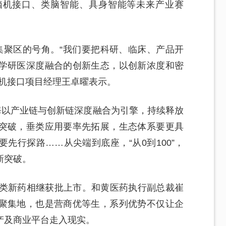
脑机接口、类脑智能、具身智能等未来产业赛
集聚区的号角。“我们要把科研、临床、产品开
学研医深度融合的创新生态，以创新浓度和密
脑机接口项目经理王卓曜表示。
海以产业链与创新链深度融合为引擎，持续释放
突破，垂类应用要率先拓展，生态体系要更具
先行探路……从尖端到底座，“从0到100”，
新突破。
1类新药相继获批上市。和黄医药执行副总裁崔
聚集地，也是营商优等生，系列优势不仅让企
产及商业平台走入现实。