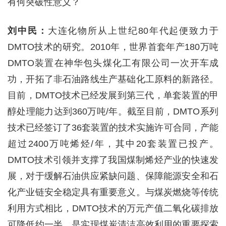
有何突破性意义？
刘中民：
大连化物所从上世纪80年代起便致力于
DMTO技术的研究。2010年，世界首套年产180万吨
DMTO装置在神华包头煤化工有限公司一次开车成
功，开拓了非石油路线生产基础化工原料的新路径。
目前，DMTO技术已经发展到第三代，单套装置的甲
醇处理能力达到360万吨/年。截至目前，DMTO系列
技术已经签订了36套装置的技术实施许可合同，产能
超过2400万吨烯烃/年，其中20套装置已投产。
DMTO技术引领并支撑了我国煤制烯烃产业的快速发
展，对于缓解石油供应紧缺问题、保障能源安全和石
化产业链安全稳定具有重要意义。与煤炭燃烧等传统
利用方式相比，DMTO技术的万元产值二氧化碳排放
可降低约一半，是实现煤炭清洁高效利用的重要探索