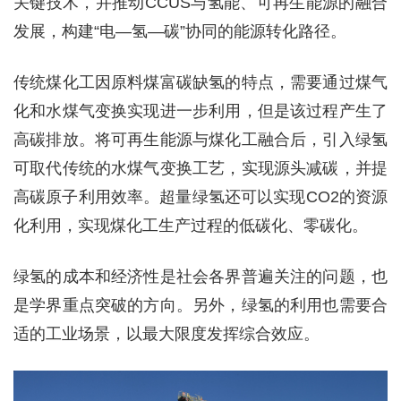
关键技术，并推动CCUS与氢能、可再生能源的融合
发展，构建“电—氢—碳”协同的能源转化路径。
传统煤化工因原料煤富碳缺氢的特点，需要通过煤气
化和水煤气变换实现进一步利用，但是该过程产生了
高碳排放。将可再生能源与煤化工融合后，引入绿氢
可取代传统的水煤气变换工艺，实现源头减碳，并提
高碳原子利用效率。超量绿氢还可以实现CO2的资源
化利用，实现煤化工生产过程的低碳化、零碳化。
绿氢的成本和经济性是社会各界普遍关注的问题，也
是学界重点突破的方向。另外，绿氢的利用也需要合
适的工业场景，以最大限度发挥综合效应。