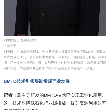
刘中民院士 受访者供图
人物档案
刘中民，中国工程院院士、中国科学院大连化学物理研究所所长。长期从
事应用催化研究。获国家技术发明奖一等奖1项、国家科技进步奖一等奖1
项、辽宁省科技最高奖1项、省部级以上科技奖励10余项，以及周光召应
用科学奖、何梁何利基金科学与技术产业创新奖等多项个人奖励。
DMTO技术引领煤制烯烃产业发展
记者：
您主导研发的DMTO技术已实现工业化应用。
这一技术对降低石化行业碳排放、提升资源利用效率