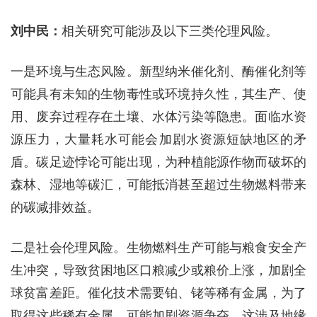
刘中民：
相关研究可能涉及以下三类伦理风险。
一是环境与生态风险。新型纳米催化剂、酶催化剂等
可能具有未知的生物毒性或环境持久性，其生产、使
用、废弃过程存在土壤、水体污染等隐患。面临水资
源压力，大量耗水可能会加剧水资源短缺地区的矛
盾。碳足迹悖论可能出现，为种植能源作物而破坏的
森林、湿地等碳汇，可能抵消甚至超过生物燃料带来
的碳减排效益。
二是社会伦理风险。生物燃料生产可能与粮食安全产
生冲突，导致贫困地区口粮减少或粮价上涨，加剧全
球贫富差距。催化技术需要铂、铑等稀有金属，为了
取得这些稀有金属，可能加剧资源争夺，这涉及地缘