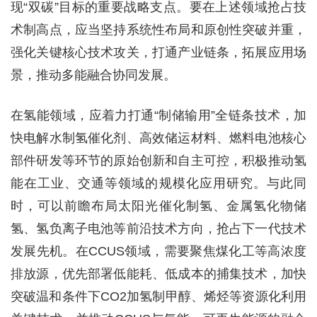
现“双碳”目标的重要战略支点。要在上述领域抢占技
术制高点，应当坚持系统性布局和原创性突破并重，
强化关键核心技术攻关，打通产业链条，拓展应用场
景，推动多能融合协同发展。
在氢能领域，应着力打通“制储输用”全链条技术，加
快电解水制氢催化剂、高效储运材料、燃料电池核心
部件研发等环节的原始创新和自主可控，积极推动氢
能在工业、交通等领域的规模化应用研究。与此同
时，可以前瞻布局太阳光催化制氢、金属氢化物储
氢、氢负离子电池等前沿技术方向，抢占下一代技术
发展先机。在CCUS领域，需要聚焦煤化工等高浓度
排放源，优先部署低能耗、低成本的捕集技术，加快
突破温和条件下CO2加氢制甲醇、烯烃等资源化利用