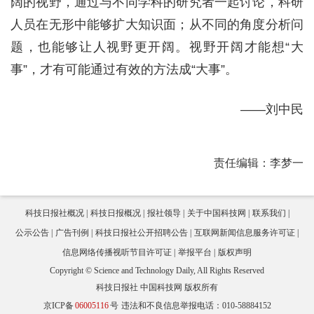
阔的视野，通过与不同学科的研究者一起讨论，科研
人员在无形中能够扩大知识面；从不同的角度分析问
题，也能够让人视野更开阔。视野开阔才能想“大
事”，才有可能通过有效的方法成“大事”。
——刘中民
责任编辑：李梦一
科技日报社概况
科技日报概况
报社领导
关于中国科技网
联系我们
公示公告
广告刊例
科技日报社公开招聘公告
互联网新闻信息服务许可证
信息网络传播视听节目许可证
举报平台
版权声明
Copyright © Science and Technology Daily, All Rights Reserved
科技日报社 中国科技网 版权所有
京ICP备
06005116
号
违法和不良信息举报电话：010-58884152