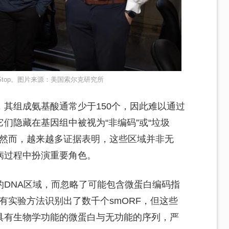
tStop。图片来源：美国索尔克研究所
其组成氨基酸通常少于150个，因此难以通过
们隐藏在基因组中被视为“非编码”或“垃圾
究。然而，越来越多证据表明，这些区域并非无
病过程中扮演重要角色。
的DNA区域，而忽略了可能包含微蛋白编码指
有实验方法识别出了数千个smORF，但这些
具有生物学功能的微蛋白与无功能的序列，严