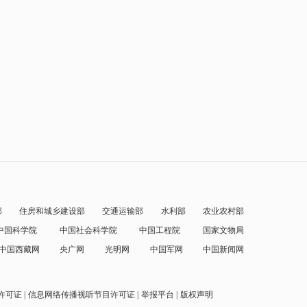
部
住房和城乡建设部
交通运输部
水利部
农业农村部
中国科学院
中国社会科学院
中国工程院
国家文物局
中国西藏网
央广网
光明网
中国军网
中国新闻网
许可证
信息网络传播视听节目许可证
举报平台
版权声明