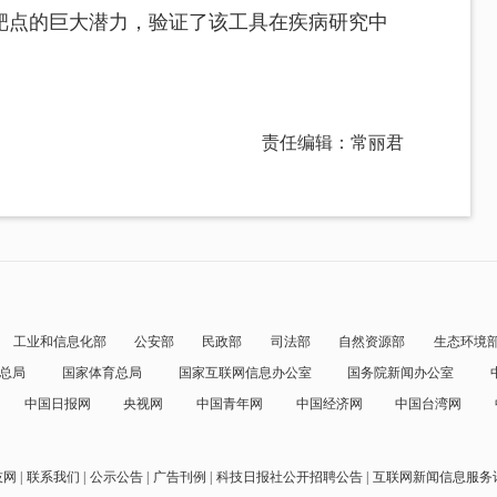
靶点的巨大潜力，验证了该工具在疾病研究中
责任编辑：常丽君
工业和信息化部
公安部
民政部
司法部
自然资源部
生态环境
总局
国家体育总局
国家互联网信息办公室
国务院新闻办公室
中国日报网
央视网
中国青年网
中国经济网
中国台湾网
技网
联系我们
公示公告
广告刊例
科技日报社公开招聘公告
互联网新闻信息服务