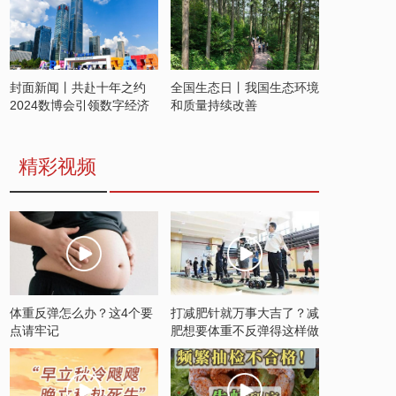
封面新闻丨共赴十年之约
全国生态日丨我国生态环境
2024数博会引领数字经济
和质量持续改善
发展新潮流
精彩视频
体重反弹怎么办？这4个要
打减肥针就万事大吉了？减
点请牢记
肥想要体重不反弹得这样做