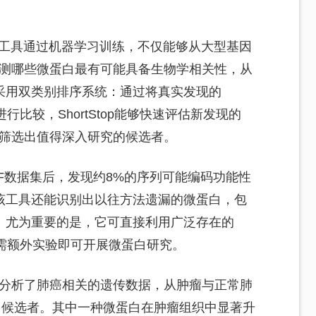
该AI工具通过机器学习训练，不仅能够从大型基因
预测哪些微蛋白最有可能具备生物学相关性，从
采用双类别排序系统：通过将真实发现的
行比较，ShortStop能够快速评估新发现的
先筛选出值得深入研究的候选者。
mORF数据集后，发现约8%的序列可能编码功能性
该工具还能识别出以往方法遗漏的微蛋白，包
。尤为重要的是，它可直接利用广泛存在的
需额外实验即可开展微蛋白研究。
top分析了肺癌相关的遗传数据，从肿瘤与正常肺
白候选者。其中一种微蛋白在肿瘤组织中显著升