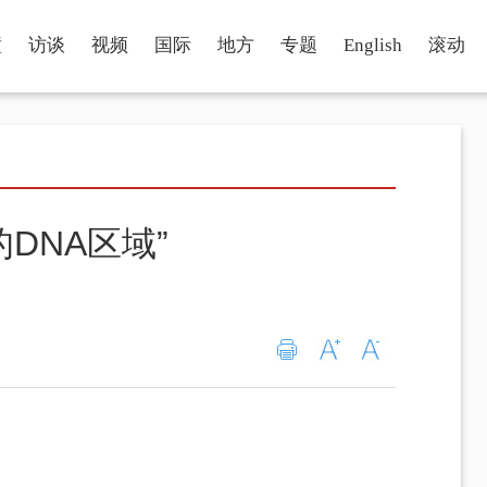
瞳
访谈
视频
国际
地方
专题
English
滚动
DNA区域”