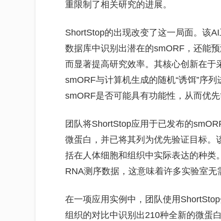
重限制了相关研究的进展。
ShortStop的出现改变了这一局面。
数据库中识别出潜在的smORF，还能
而显著提高研究效率。其核心创新在于
smORF与计算机生成的随机“诱饵”序列进
smORF是否可能具有功能性，从而优
团队将ShortStop应用于已发布的s
微蛋白，并已将其列为优先验证目标。
括在人体细胞和组织中实际表达的种类
RNA测序数据，这意味着许多实验室无
在一项应用实例中，团队使用ShortS
组织的对比中识别出210种全新的微蛋