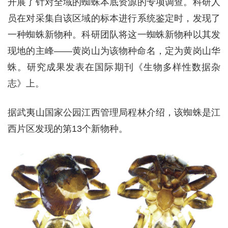
开展了针对全域的蜘蛛本底资源的专项调查。科研人
员在对采集自该区域的标本进行系统鉴定时，发现了
一种蜘蛛新物种。科研团队将这一蜘蛛新物种以其发
现地的主峰——黄岗山为该物种命名，定为黄岗山华
蛛。研究成果发表在国际期刊《生物多样性数据杂
志》上。
据武夷山国家公园江西管理局程林介绍，该蜘蛛是江
西片区发现的第13个新物种。