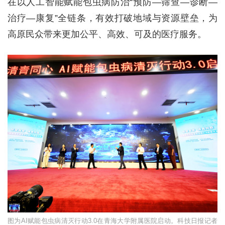
在以人工智能赋能包虫病防治“预防—筛查—诊断—
治疗—康复”全链条，有效打破地域与资源壁垒，为
高原民众带来更加公平、高效、可及的医疗服务。
图为AI赋能包虫病清灭行动3.0在青海大学附属医院启动。科技日报记者