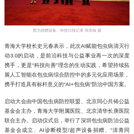
图为捐赠设备。科技日报记者 张添福 摄
青海大学校长史元春表示，此次AI赋能包虫病清灭行
动3.0的启动，是前沿科技与公益事业再一次的深度
携手，更是“科技向善”理念的生动实践，希望持续拓
展人工智能在包虫病综合防控中的多元化应用场景，
携手打造具有标杆意义的“AI+包虫病”防治中国方案。
启动大会由中国包虫病防控联盟、北京同心共铸公益
基金会主办，青海大学附属医院、北京清华长庚医院
联合主办。启动仪式后，举行了深圳包虫病防治公益
基金会成立、AI诊断模型/超声设备捐赠、“清青同