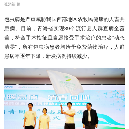
张添福 摄
包虫病是严重威胁我国西部地区农牧民健康的人畜共
患病。目前，青海省实现39个流行县人群查病全覆
盖，符合手术指征且自愿接受手术治疗的患者“动态
清零”，所有包虫病患者均给予免费药物治疗，人群
患病率逐年下降，新发病例持续减少。