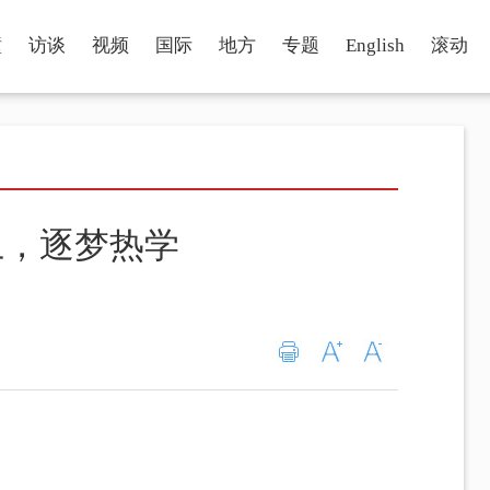
瞳
访谈
视频
国际
地方
专题
English
滚动
土，逐梦热学