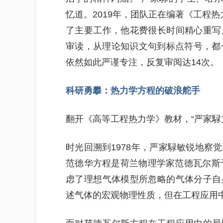
忆道。2019年，团队正在编著《工程
了主要工作，他花费很长时间精心重写
审读，从理论知识文句到标点符号，都
依然如此严谨专注，反复审阅达14次。
科研勇攀：热力学方程的破浪舵手
翻开《高等工程热力学》教材，“严家騄
时光回溯到1978年，严家騄敏锐地察
范德华方程是荷兰物理学家范德瓦尔斯于
虑了理想气体模型所忽略的气体分子自
述气体的宏观物理性质，但在工程应用