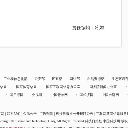
责任编辑：冷媚
工业和信息化部
公安部
民政部
司法部
自然资源部
生态环境
总局
国家体育总局
国家互联网信息办公室
国务院新闻办公室
中国日报网
央视网
中国青年网
中国经济网
中国台湾网
技网
联系我们
公示公告
广告刊例
科技日报社公开招聘公告
互联网新闻信息服务
pyright © Science and Technology Daily, All Rights Reserved
科技日报社 中国科技网 版