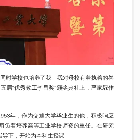
，同时学校也培养了我。我对母校有着执着的眷
五届“优秀教工李昌奖”颁奖典礼上，严家騄作
1953年，作为交通大学毕业生的他，积极响应
肩负着培养高等工业学校师资的重任。在研究
指导下，开始为本科生授课。