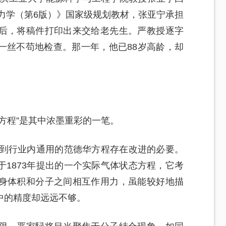
热力学（第6版）》国家级规划教材，张亚宁承担
后，将稿件打印出来交给老先生。严教授逐字
一丝不苟地检查。那一年，他已88岁高龄，却
方程”是其中浓墨重彩的一笔。
觉到行业内通用的范德华方程存在改进的必要。
1873年提出的一个实际气体状态方程，它考
身体积和分子之间相互作用力，虽能较好地描
中的精度却远远不够。