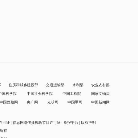
部
住房和城乡建设部
交通运输部
水利部
农业农村部
中国科学院
中国社会科学院
中国工程院
国家文物局
中国西藏网
央广网
光明网
中国军网
中国新闻网
许可证
信息网络传播视听节目许可证
举报平台
版权声明
权所有