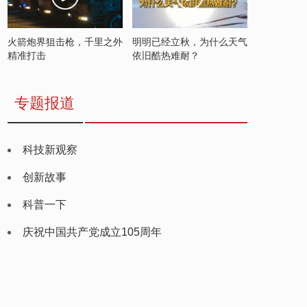
火箭炮界狙击枪，千里之外
明明已经立秋，为什么天气
精准打击
依旧酷热难耐？
专题报道
科技新观察
创新故事
科普一下
庆祝中国共产党成立105周年