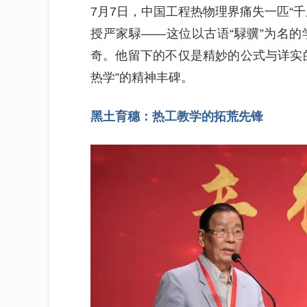
7月7日，中国工程热物理界痛失一匹“
授严家騄——这位以古语“騄骥”为名的
奇。他留下的不仅是精妙的公式与详实
热学”的精神丰碑。
黑土育穗：热工教学的拓荒先锋