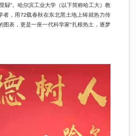
千里騄”。哈尔滨工业大学（以下简称哈工大）教
学者，用72载春秋在东北黑土地上铸就热力传
的图表，更是一座一代科学家“扎根热土，逐梦