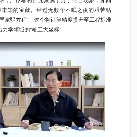
限，严家騄将目光聚焦于分子结合现象，如同
寻未知的宝藏。经过无数个不眠之夜的艰苦钻
严家騄方程”。这个将计算精度提升至工程标准
力学领域的“哈工大坐标”。