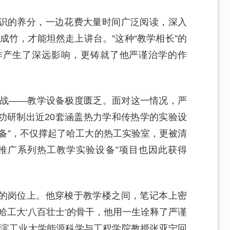
识的养分，一边花费大量时间广泛阅读，深入
成竹，才能坦然走上讲台。”这种“教学相长”的
作产生了深远影响，更铸就了他严谨治学的作
挑战——教学设备极度匮乏。面对这一情况，严
功研制出近20套涵盖热力学和传热学的实验设
备”，不仅撑起了哈工大的热工实验室，更被清
推广系列热工教学实验设备”项目也因此获得
的岗位上。他穿梭于教学楼之间，笔记本上密
哈工大‘八百壮士’的骨干，他用一生诠释了严谨
尔滨工业大学能源科学与工程学院教授张亚宁回