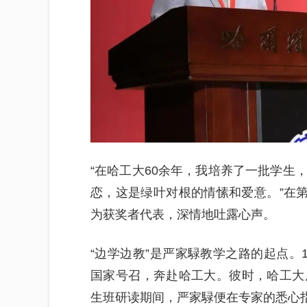
“在哈工大60余年，我培养了一批学生
恋，这是绿叶对根的情愫和爱意。”在第
为获奖者代表，深情地吐露心声。
“边学边教”是严家騄教学之路的起点。
国家号召，奔赴哈工大。彼时，哈工大
生班研读期间，严家騄便在专家的悉心