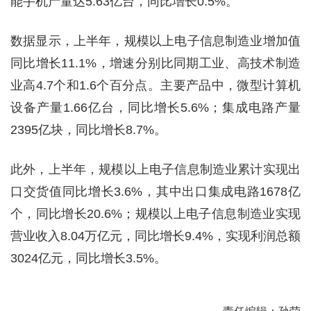
能手机产量达5.63亿台，同比增长0.5%。
数据显示，上半年，规模以上电子信息制造业增加值
同比增长11.1%，增速分别比同期工业、高技术制造
业高4.7个和1.6个百分点。主要产品中，微型计算机
设备产量1.66亿台，同比增长5.6%；集成电路产量
2395亿块，同比增长8.7%。
此外，上半年，规模以上电子信息制造业累计实现出
口交货值同比增长3.6%，其中出口集成电路1678亿
个，同比增长20.6%；规模以上电子信息制造业实现
营业收入8.04万亿元，同比增长9.4%，实现利润总额
3024亿元，同比增长3.5%。