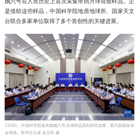
娥六号在人类历史上首次采集带回月球背面样品。正
是借助这些样品，中国科学院地质地球所、国家天文
台联合多家单位取得了多个首创性的关键进展。
7月9日，中国科学院发布嫦娥六号月球样品系列研究成果，图为新闻发布
会现场。新华社记者 金立旺 摄