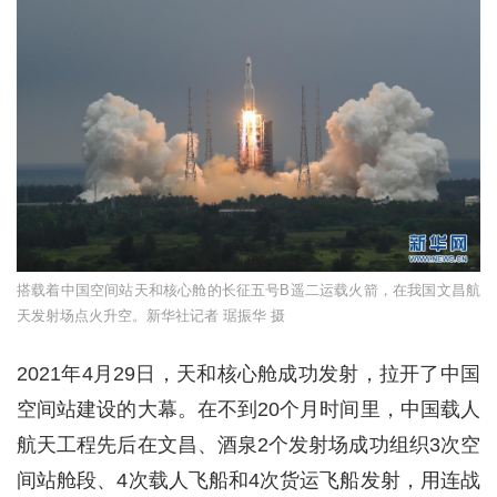
搭载着中国空间站天和核心舱的长征五号B遥二运载火箭，在我国文昌航
天发射场点火升空。新华社记者 琚振华 摄
2021年4月29日，天和核心舱成功发射，拉开了中国
空间站建设的大幕。在不到20个月时间里，中国载人
航天工程先后在文昌、酒泉2个发射场成功组织3次空
间站舱段、4次载人飞船和4次货运飞船发射，用连战