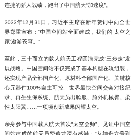
连捷的骄人战绩，跑出了中国航天“加速度”。
2022年12月31日，习近平主席在新年贺词中向全世
界郑重宣布：“中国空间站全面建成，我们的‘太空之
家’遨游苍穹。”
至此，三十而立的载人航天工程圆满完成“三步走”发
展战略。中国空间站不仅完成了基本构型在轨组装，
还实现产品全部国产化、原材料全部国产化、关键核
心元器件100%自主可控。世界最快空间交会对接纪
录、再生生保系统、航天员出舱服、舱外机械臂、柔
性太阳翼……一项项创新成果闪耀太空。
亲身参与中国载人航天首次“太空会师”、见证中国空
间站建成的航天员费俊龙深有感触：“从神舟六号到