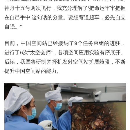
神舟十五号两次飞行，我充分理解了‘把命运牢牢把握
在自己手中’这句话的分量。要想弯道超车，必先自立
自强。”
目前，中国空间站已经接纳了9个任务乘组的进驻，
进行了6次“太空会师”，各项空间应用实验有序展开。
后续，我国将研制并择机发射空间站扩展舱段，不断
提升中国空间站的能力。