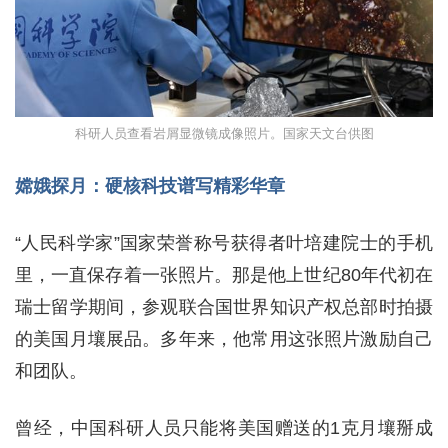
科研人员查看岩屑显微镜成像照片。国家天文台供图
嫦娥探月：硬核科技谱写精彩华章
“人民科学家”国家荣誉称号获得者叶培建院士的手机
里，一直保存着一张照片。那是他上世纪80年代初在
瑞士留学期间，参观联合国世界知识产权总部时拍摄
的美国月壤展品。多年来，他常用这张照片激励自己
和团队。
曾经，中国科研人员只能将美国赠送的1克月壤掰成