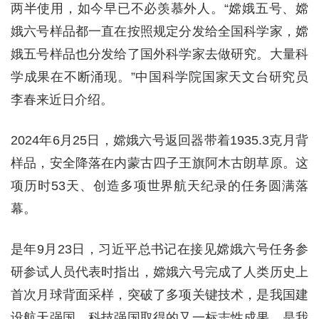
两半使用，如今早已不必羡慕外人。“嫦娥五号、嫦
娥六号样品都一直在按照规定分发给全国科学家，嫦
娥五号样品也分发给了国外科学家去做研究。大量科
学成果在不断涌现。”中国科学院国家天文台研究员
李春来近日介绍。
2024年6月25日，嫦娥六号返回器带着1935.3克月背
样品，安全降落在内蒙古四子王旗阿木古朗草原。这
项历时53天、创造多项世界航天纪录的任务圆满落
幕。
是年9月23日，习近平总书记在接见嫦娥六号任务参
研参试人员代表时指出，嫦娥六号完成了人类历史上
首次月球背面采样，突破了多项关键技术，是我国建
设航天强国、科技强国取得的又一标志性成果，是我