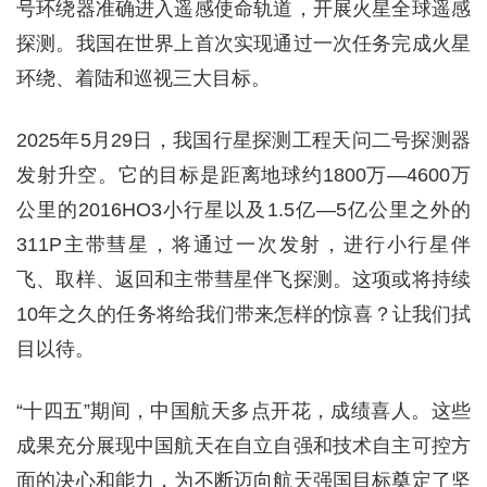
号环绕器准确进入遥感使命轨道，开展火星全球遥感
探测。我国在世界上首次实现通过一次任务完成火星
环绕、着陆和巡视三大目标。
2025年5月29日，我国行星探测工程天问二号探测器
发射升空。它的目标是距离地球约1800万—4600万
公里的2016HO3小行星以及1.5亿—5亿公里之外的
311P主带彗星，将通过一次发射，进行小行星伴
飞、取样、返回和主带彗星伴飞探测。这项或将持续
10年之久的任务将给我们带来怎样的惊喜？让我们拭
目以待。
“十四五”期间，中国航天多点开花，成绩喜人。这些
成果充分展现中国航天在自立自强和技术自主可控方
面的决心和能力，为不断迈向航天强国目标奠定了坚