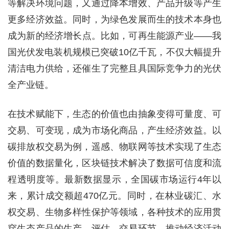
等解决环境问题，又通过降本增效、产品升级等产生
更多经济效益。同时，为绿色发展而生的技术本身也
成为新的经济增长点。比如，可再生能源产业——我
国光伏发电装机规模已突破10亿千瓦，不仅大幅提升
清洁电力供给，还催生了完整且具国际竞争力的光伏
全产业链。
在技术赋能下，生态的价值也由抽象变得可量度、可
交易、可变现，成为市场化商品，产生经济效益。以
碳排放权交易为例，遥感、物联网等技术实现了生态
价值的数据量化，区块链技术解决了数据可信度和流
程透明度等。最新数据显示，全国碳市场运行4年以
来，累计成交额超470亿元。同时，在林业碳汇、水
权交易、生物多样性保护等领域，各种技术的应用贯
穿生态产品的生产、评估、交易环节，推动经济活动