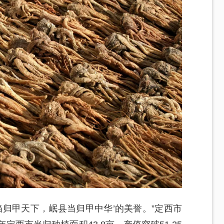
当归甲天下，岷县当归甲中华’的美誉。”定西市