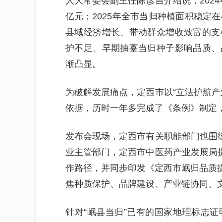
人大常委会副主任陈彦吉介绍说，2024年
亿元；2025年全市当归种植面积稳定在
县域经济增长、带动群众增收致富的支
护不足、早期抽薹当归种子影响品质、
渐凸显。
为破解发展痛点，定西市以“立法护航产
依据，历时一年多完成了《条例》制定
发布会现场，定西市有关职能部门也围绕
业主管部门，定西市中医药产业发展局提
作路径，并同步印发《定西市岷归品质提升
焦种质保护、品牌建设、产业链协同、
针对“岷县当归”已有的国家地理标志