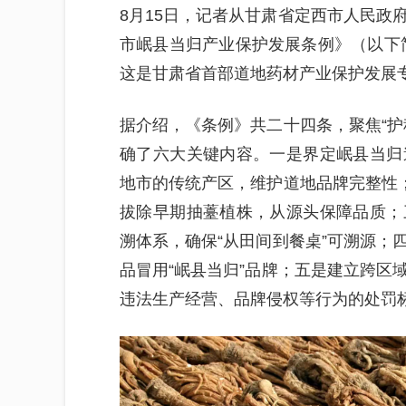
8月15日，记者从甘肃省定西市人民政
市岷县当归产业保护发展条例》（以下简
这是甘肃省首部道地药材产业保护发展
据介绍，《条例》共二十四条，聚焦“护
确了六大关键内容。一是界定岷县当归
地市的传统产区，维护道地品牌完整性；
拔除早期抽薹植株，从源头保障品质；
溯体系，确保“从田间到餐桌”可溯源；
品冒用“岷县当归”品牌；五是建立跨区
违法生产经营、品牌侵权等行为的处罚