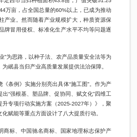
定西市当归种植面积43.8亩，产值突破51.25
44万亩，占全国总量的60%以上，已成为推动
柱产业。然而随着产业规模扩大，种质资源保
品牌冒用侵权、标准化生产水平不均等问题逐
业”为思路，以种子法、农产品质量安全法等为
，为岷县当归产业高质量发展提供法治保障。
《条例》实施分别亮出具体“施工图”。作为产
出“强根基、塑品牌、促协同、赋文化”四维工
专项行动实施方案（2025-2027年）》，聚
文化赋能等重点方面设计了八大提质行动。
证明商标、中国驰名商标、国家地理标志保护产