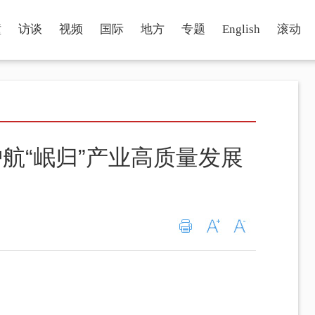
瞳
访谈
视频
国际
地方
专题
English
滚动
航“岷归”产业高质量发展