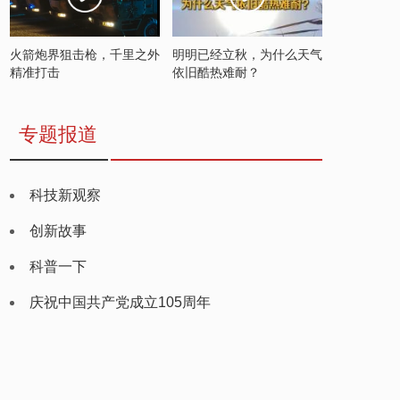
火箭炮界狙击枪，千里之外
明明已经立秋，为什么天气
精准打击
依旧酷热难耐？
专题报道
科技新观察
创新故事
科普一下
庆祝中国共产党成立105周年