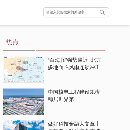
热点
“白海豚”强势逼近 北方
多地面临风雨连锁冲击
中国核电工程建设规模
稳居世界第一
做好科技金融大文章丨