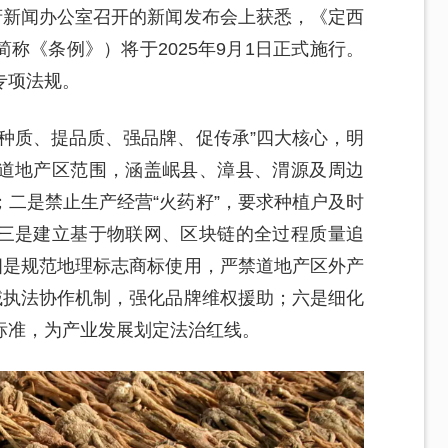
府新闻办公室召开的新闻发布会上获悉，《定西
称《条例》）将于2025年9月1日正式施行。
专项法规。
种质、提品质、强品牌、促传承”四大核心，明
道地产区范围，涵盖岷县、漳县、渭源及周边
二是禁止生产经营“火药籽”，要求种植户及时
三是建立基于物联网、区块链的全过程质量追
四是规范地理标志商标使用，严禁道地产区外产
域执法协作机制，强化品牌维权援助；六是细化
标准，为产业发展划定法治红线。