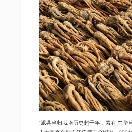
“岷县当归栽培历史超千年，素有‘中华