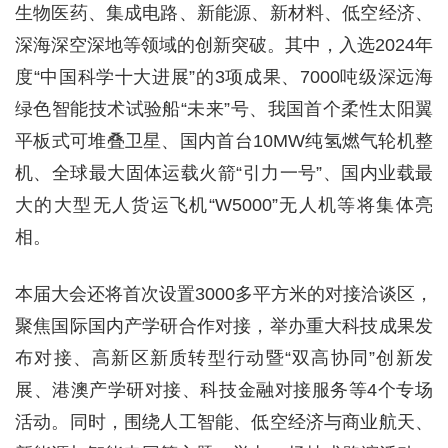
生物医药、集成电路、新能源、新材料、低空经济、
深海深空深地等领域的创新突破。其中，入选2024年
度“中国科学十大进展”的3项成果、7000吨级深远海
绿色智能技术试验船“未来”号、我国首个柔性太阳翼
平板式可堆叠卫星、国内首台10MW纯氢燃气轮机整
机、全球最大固体运载火箭“引力一号”、国内业载最
大的大型无人货运飞机“W5000”无人机等将集体亮
相。
本届大会还将首次设置3000多平方米的对接洽谈区，
聚焦国际国内产学研合作对接，举办重大科技成果发
布对接、高新区新质转型行动暨“双高协同”创新发
展、港澳产学研对接、科技金融对接服务等4个专场
活动。同时，围绕人工智能、低空经济与商业航天、