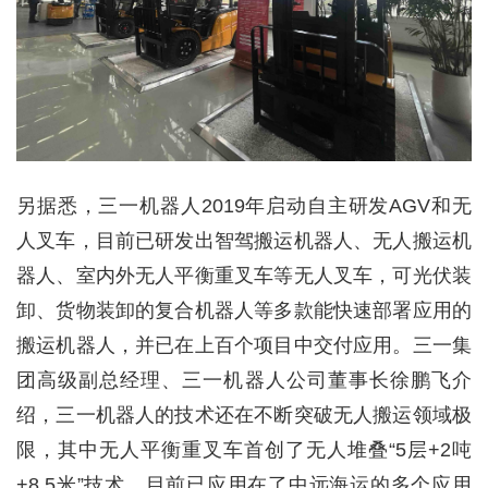
另据悉，三一机器人2019年启动自主研发AGV和无
人叉车，目前已研发出智驾搬运机器人、无人搬运机
器人、室内外无人平衡重叉车等无人叉车，可光伏装
卸、货物装卸的复合机器人等多款能快速部署应用的
搬运机器人，并已在上百个项目中交付应用。三一集
团高级副总经理、三一机器人公司董事长徐鹏飞介
绍，三一机器人的技术还在不断突破无人搬运领域极
限，其中无人平衡重叉车首创了无人堆叠“5层+2吨
+8.5米”技术，目前已应用在了中远海运的多个应用