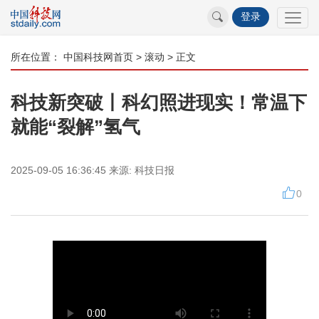
登录
所在位置：
中国科技网首页
>
滚动
> 正文
科技新突破丨科幻照进现实！常温下
就能“裂解”氢气
2025-09-05 16:36:45
来源:
科技日报
0