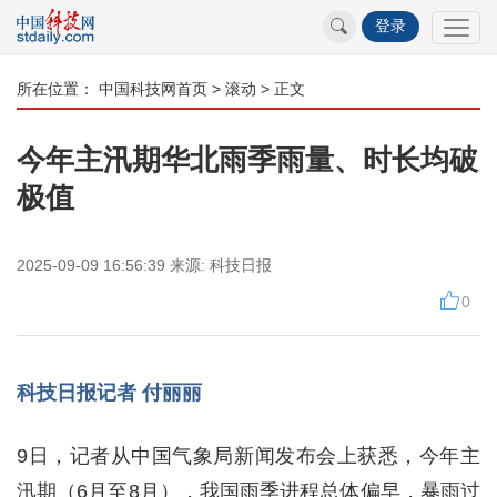
登录
所在位置：
中国科技网首页
>
滚动
> 正文
今年主汛期华北雨季雨量、时长均破
极值
2025-09-09 16:56:39
来源:
科技日报
0
科技日报记者 付丽丽
9日，记者从中国气象局新闻发布会上获悉，今年主
汛期（6月至8月），我国雨季进程总体偏早，暴雨过