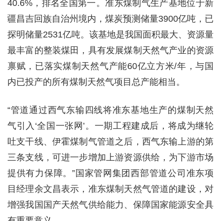
40.6%，排名全国第一。准东煤制气生产基地位于新
疆昌吉回族自治州境内，煤炭预测储量3900亿吨，已
探明储量2531亿吨。该基地是我国面积最大、资源量
最丰富的整装煤田，具有发展煤制天然气产业的资源
禀赋，已落实煤制天然气产能60亿立方米/年，与国
内已投产的所有煤制天然气项目总产能相当。
“管道通过西气东输四线将准东基地生产的煤制天然
气引入‘全国一张网’。一期工程建成后，将成为继轮
吐支干线、伊霍煤制气管道之后，西气东输上游的第
三条支线，可进一步增加上游资源供给，为下游市场
提供有力保障。”国家管网集团西部管道公司准东项
目经理余文昌表示，准东煤制天然气管道的建设，对
增强我国国产天然气供给能力、保障国家能源安全具
有重要意义。