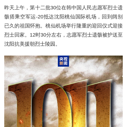
昨天上午，第十二批30位在韩中国人民志愿军烈士遗
骸搭乘空军运-20抵达沈阳桃仙国际机场，回到阔别
已久的祖国怀抱。桃仙机场举行隆重的迎回仪式迎接
烈士回家。12时30分左右，志愿军烈士遗骸被护送至
沈阳抗美援朝烈士陵园。