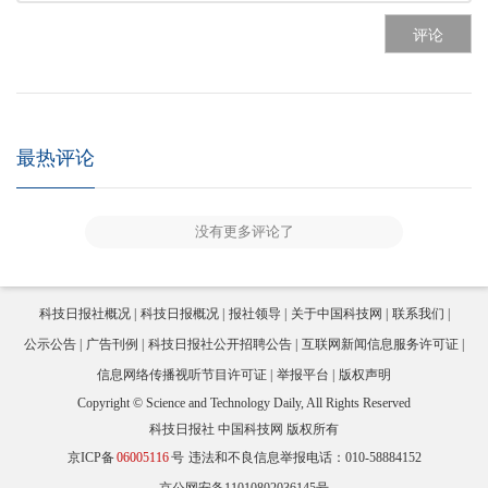
评论
最热评论
没有更多评论了
科技日报社概况
科技日报概况
报社领导
关于中国科技网
联系我们
公示公告
广告刊例
科技日报社公开招聘公告
互联网新闻信息服务许可证
信息网络传播视听节目许可证
举报平台
版权声明
Copyright © Science and Technology Daily, All Rights Reserved
科技日报社 中国科技网 版权所有
京ICP备
06005116
号
违法和不良信息举报电话：010-58884152
京公网安备11010802036145号