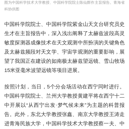
图为中国科学技术大学教授、中国科学院院士陈仙辉作主旨报告。青海省
科协供图
中国科学院院士、中国科学院紫金山天文台研究员史
生才在主旨报告中，深入浅出阐释了太赫兹波段高灵
敏度探测器成像技术在天文观测中所扮演的关键角色
及太赫兹频段对天文学、宇宙学观测的重要影响，展
望了我国正在建设的如南极太赫兹望远镜、雪山牧场
15米亚毫米波望远镜等项目进展。
按照计划，当日，5个分会场活动在西宁同时进行。
中国科学院院士、兰州大学教授黄建平将在西宁十二
中开展以“从西宁出发·梦气候未来”为主题的科普报
告。此外，东北大学教授张鑫、南京大学教授王涛走
进青海民族大学，中国科学技术大学教授蔡一夫、中