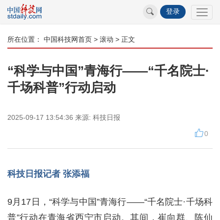
登录
所在位置：
中国科技网首页
>
滚动
> 正文
“科学与中国”青海行——“千名院士·
千场科普”行动启动
2025-09-17 13:54:36
来源:
科技日报
0
科技日报记者 张添福
9月17日，“科学与中国”青海行——“千名院士·千场科
普”行动在青海省西宁市启动。其间，崔向群、陈仙