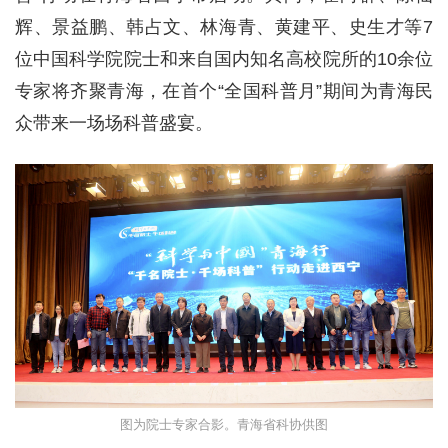
辉、景益鹏、韩占文、林海青、黄建平、史生才等7
位中国科学院院士和来自国内知名高校院所的10余位
专家将齐聚青海，在首个“全国科普月”期间为青海民
众带来一场场科普盛宴。
图为院士专家合影。青海省科协供图