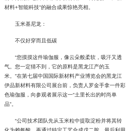
材料+智能科技”的融合成果惊艳亮相。
玉米基尼龙：
不仅好穿而且低碳
“您摸摸这件瑜伽服，像云朵般柔软，吸汗又透
气。您一定猜不到，它的原料是黑龙江产的玉
米。”在第七届中国国际新材料产业博览会的黑龙江
伊品新材料有限公司展台前，负责人罗金手拿一件彩
色瑜伽服，向参观者展示这一“土里长出的时尚单
品”。
“公司技术团队先从玉米粒中提取淀粉并将其转
化为赖氨酸，再通过特定工艺合成戊二胺，最后利用