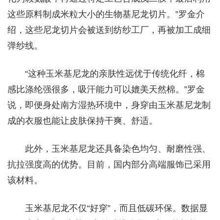
这些原料制成米粒大小的生物基尼龙切片。”罗金介
绍，这些尼龙切片会被送到纺纱工厂，再被加工成细
弹纱线。
“这种玉米基尼龙的亲肤性远优于传统化纤，棉
感比涤纶强很多，吸汗能力可以媲美天然棉。”罗金
说，即便身处南方湿热环境中，身穿由玉米基尼龙制
成的衣服也能让皮肤保持干爽、舒适。
此外，玉米基尼龙还具备染色均匀、耐磨性强、
抗拉强度高的优势。目前，国内部分高端服饰已采用
该材料。
玉米基尼龙不仅“好穿”，而且低碳环保。数据显