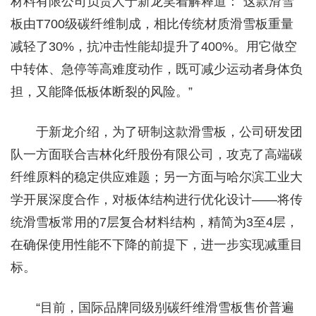
材料有限公司负责人于新龙笑着解释道：“这款滑雪
板由T700级碳纤维制成，相比传统材质滑雪板重量
减轻了30%，抗冲击性能却提升了400%。用它做空
中转体、急停等高难度动作，既可减少运动者身体负
担，又能降低板体断裂的风险。”
于新龙介绍，为了研制这款滑雪板，公司研发团
队一方面联合吉林化纤股份有限公司，攻克了高端碳
纤维原料的稳定供应难题；另一方面与哈尔滨工业大
学开展深度合作，对板体结构进行优化设计——将传
统滑雪板常用的7层复合材料结构，精简为3至4层，
在确保使用性能不下降的前提下，进一步实现减重目
标。
“目前，国际品牌同级别碳纤维滑雪板售价普遍