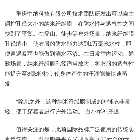
重庆中纳科技有限公司技术团队研发出可以自主
调控孔径大小的纳米纤维膜，在防水性与透气性之间
找到了平衡。在登山、徒步等户外场景，纳米纤维膜
孔径缩小，使衣服的防水能力达到1万毫米水柱，即
便遭遇暴雨也能做到滴水不渗。在日常室内运动、通
勤场景，纳米纤维膜孔径适当放大，将衣服的透气性
能提升至8毫米/秒，使身体产生的汗液能被快速蒸
发。
“除此之外，这种纳米纤维膜制成的冲锋衣非常
轻，便于穿着者进行户外活动。”白小军补充道。
值得关注的是，此前国际品牌广泛使用的传统防
水透气膜——戈尔膜每平方米成本高达60元至80元，