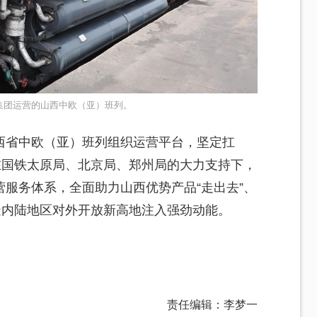
集团运营的山西中欧（亚）班列。
西省中欧（亚）班列组织运营平台，坚定扛
在国铁太原局、北京局、郑州局的大力支持下，
服务体系，全面助力山西优势产品“走出去”、
造内陆地区对外开放新高地注入强劲动能。
责任编辑：李梦一