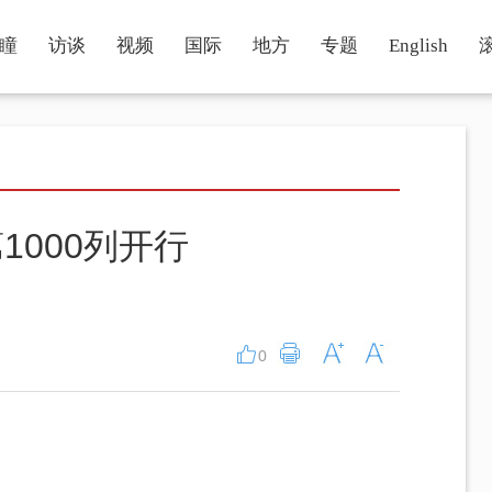
瞳
访谈
视频
国际
地方
专题
English
000列开行
0