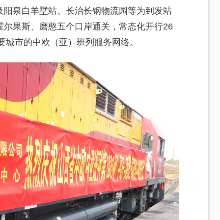
及阳泉白羊墅站、长治长钢物流园等为到发站
霍尔果斯、磨憨五个口岸通关，常态化开行26
主要城市的中欧（亚）班列服务网络。