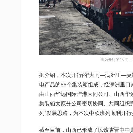
图为开行的“大同—
据介绍，本次开行的“大同—满洲里—莫
电产品的55个集装箱组成，经满洲里口
由山西华远国际陆港大同公司、山西华
集装箱太原分公司密切协同、共同组织
列”发展思路，为本次中欧班列顺利开
截至目前，山西已形成了以该省晋中中