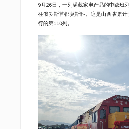
9月26日，一列满载家电产品的中欧班
往俄罗斯首都莫斯科。这是山西省累计开
行的第110列。