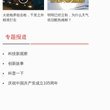
火箭炮界狙击枪，千里之外
明明已经立秋，为什么天气
精准打击
依旧酷热难耐？
专题报道
科技新观察
创新故事
科普一下
庆祝中国共产党成立105周年