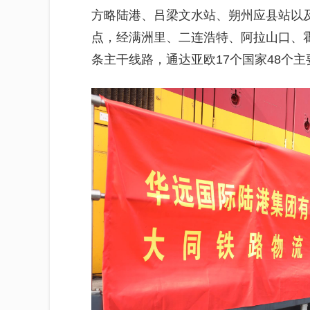
方略陆港、吕梁文水站、朔州应县站以
点，经满洲里、二连浩特、阿拉山口、
条主干线路，通达亚欧17个国家48个