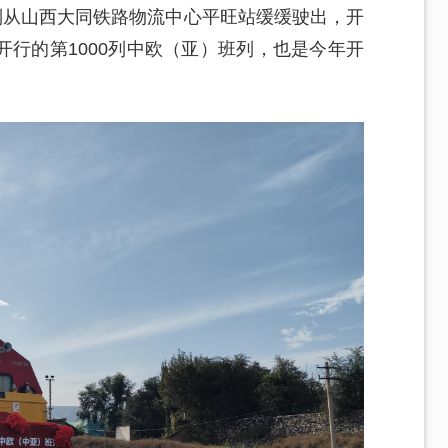
列从山西大同铁路物流中心平旺站缓缓驶出，开
行的第1000列中欧（亚）班列，也是今年开