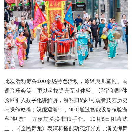
此次活动筹备100余场特色活动，除经典儿童剧、民
谣音乐会等，更以科技提升互动体验。“活字印刷”体
验区引入数字化讲解屏，游客扫码即可观看技艺历史
与操作教程；汉服巡游中，NPC通过智能设备核验游
客“银票”，方便其兑换非遗手作。10月8日闭幕式
上，《全民舞龙》表演将搭配动态灯光秀，演员挥舞