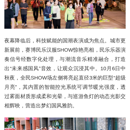
夜幕降临后，科技赋能的国潮表演成为焦点。城市更
新展前，赛博民乐汉服SHOW惊艳亮相，民乐乐器演
奏信号经数字化处理，与潮流音乐精准融合，打造
出“未来感国风”音效，让观众沉浸其中。10月6日中
秋夜，全民SHOW场左侧将亮起直径3米的巨型“超级
月亮”，其内置的智能控光系统可调节暖光强度，透
过雾面材质形成柔和光晕，与巡游鱼灯的动态光影交
相辉映，营造出梦幻国风雅韵。